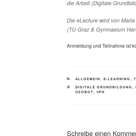
die Arbeit (Digitale Grundbi
Die eLecture wird von Maria
(TU Graz & Gymnasium Hart
Anmeldung und Teilnahme ist kos
KATEGORIEN
ALLGEMEIN
,
E-LEARNING
,
SCHLAGWÖRTER
DIGITALE GRUNDBILDUNG
,
OZOBOT
,
VPH
Schreibe einen Komme