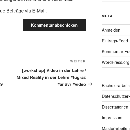
ue Beiträge via E-Mail.
META
Anmelden
Eintrags-Feed
Kommentar-Fe
Nächster
WEITER
WordPress.org
Beitrag
[workshop] Video in der Lehre /
Mixed Reality in der Lehre #tugraz
19
#ar #vr #video
Bachelorarbeit
Datenschutzerk
Dissertationen
Impressum
Masterarbeiten