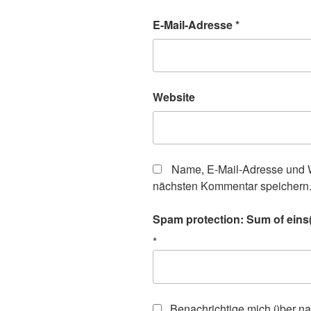
E-Mail-Adresse
*
Website
Name, E-Mail-Adresse und W
nächsten Kommentar speichern
Spam protection: Sum of eins(
*
Benachrichtige mich über n