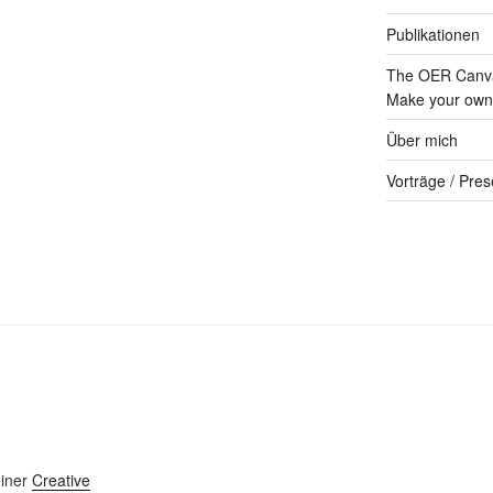
Publikationen
The OER Canva
Make your own 
Über mich
Vorträge / Pres
einer
Creative