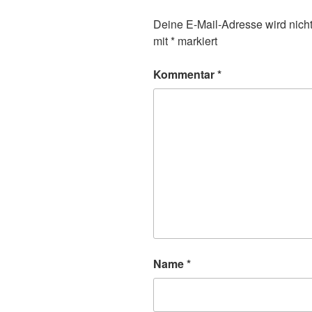
Deine E-Mail-Adresse wird nicht 
mit
*
markiert
Kommentar
*
Name
*