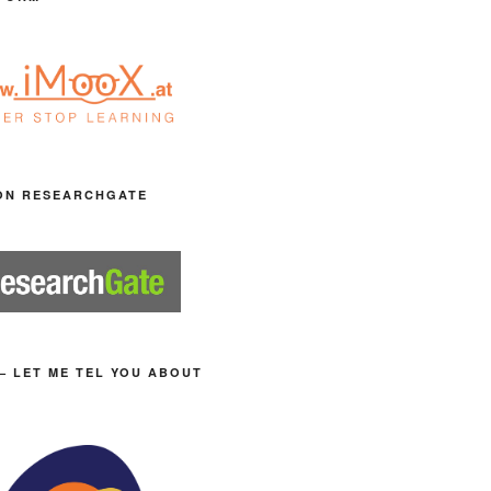
ON RESEARCHGATE
– LET ME TEL YOU ABOUT