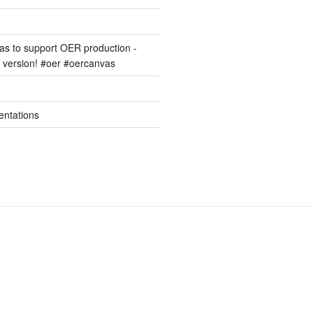
s to support OER production -
version! #oer #oercanvas
entations