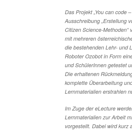
Das Projekt „You can code 
Ausschreibung „Erstellung vo
Citizen Science-Methoden“ 
mit mehreren österreichisc
die bestehenden Lehr- und L
Roboter Ozobot in Form ein
und SchülerInnen getestet 
Die erhaltenen Rückmeldung
komplette Überarbeitung und
Lernmaterialien erstrahlen 
Im Zuge der eLecture werde
Lernmaterialien zur Arbeit m
vorgestellt. Dabei wird kurz