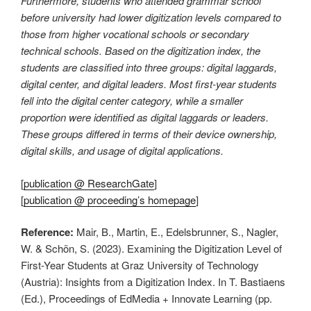
Furthermore, students who attended grammar school
before university had lower digitization levels compared to
those from higher vocational schools or secondary
technical schools. Based on the digitization index, the
students are classified into three groups: digital laggards,
digital center, and digital leaders. Most first-year students
fell into the digital center category, while a smaller
proportion were identified as digital laggards or leaders.
These groups differed in terms of their device ownership,
digital skills, and usage of digital applications.
[
publication @ ResearchGate
]
[
publication @ proceeding’s homepage
]
Reference:
Mair, B., Martin, E., Edelsbrunner, S., Nagler,
W. & Schön, S. (2023). Examining the Digitization Level of
First-Year Students at Graz University of Technology
(Austria): Insights from a Digitization Index. In T. Bastiaens
(Ed.), Proceedings of EdMedia + Innovate Learning (pp.