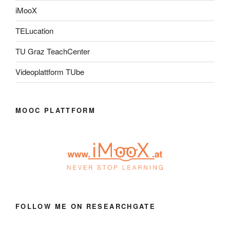
iMooX
TELucation
TU Graz TeachCenter
Videoplattform TUbe
MOOC PLATTFORM
FOLLOW ME ON RESEARCHGATE