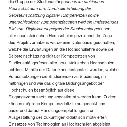
die Gruppe der Studienanfänger
innen im steirischen
Hochschulraum um. Durch die Erhebung der
Selbsteinschätzung digitaler Kompetenzen sowie
unterschiedlicher Kompetenzfacetten wird ein umfassendes
Bild zum Digitalisierungsgrad der Studienanfänger
innen
aller neun steirischen Hochschulen gezeichnet. Im Zuge
des Projektvorhabens wurde eine Datenbasis geschaffen,
welche die Erwartungen an die Hochschullehre sowie die
Selbsteinschätzung digitaler Kompetenzen von
Studienanfänger
inne
n aller neun steirischen Hochschulen
abbildet. Mithilfe der Daten kann festgestellt werden, welche
Voraussetzungen die Studierenden zu Studienbeginn
mitbringen und wie das digitale Bildungsangebot der
Hochschulen bestmöglich auf diese
Eingangsvoraussetzung abgestimmt werden kann. Zudem
können mögliche Kompetenzdefizite aufgedeckt und
basierend darauf Handlungsempfehlungen zur
Ausgestaltung des zukünftigen didaktisch motivierten
Einsatzes von Technologien an Hochschulen abgeleitet