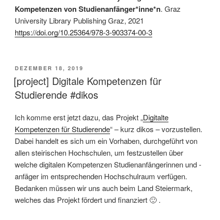
Kompetenzen von Studienanfänger*inne*n
. Graz
University Library Publishing Graz, 2021
https://doi.org/10.25364/978-3-903374-00-3
VERÖFFENTLICHT
DEZEMBER 18, 2019
AM
[project] Digitale Kompetenzen für
Studierende #dikos
Ich komme erst jetzt dazu, das Projekt „
Digitalte
Kompetenzen für Studierende
“ – kurz dikos – vorzustellen.
Dabei handelt es sich um ein Vorhaben, durchgeführt von
allen steirischen Hochschulen, um festzustellen über
welche digitalen Kompetenzen Studienanfängerinnen und -
anfäger im entsprechenden Hochschulraum verfügen.
Bedanken müssen wir uns auch beim Land Steiermark,
welches das Projekt fördert und finanziert 🙂 .