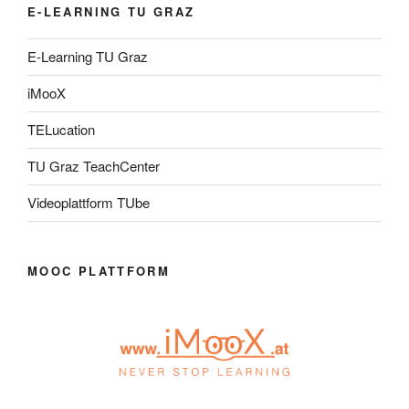
E-LEARNING TU GRAZ
E-Learning TU Graz
iMooX
TELucation
TU Graz TeachCenter
Videoplattform TUbe
MOOC PLATTFORM