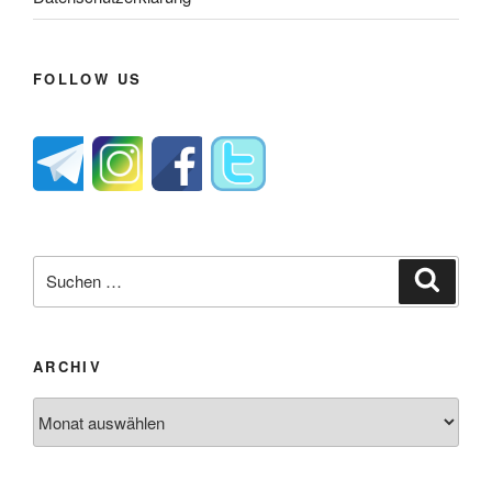
FOLLOW US
Suche
Suche
nach:
ARCHIV
Archiv