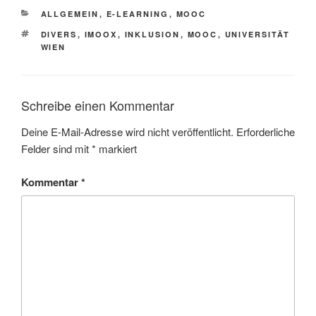
KATEGORIEN
ALLGEMEIN
,
E-LEARNING
,
MOOC
SCHLAGWÖRTER
DIVERS
,
IMOOX
,
INKLUSION
,
MOOC
,
UNIVERSITÄT
WIEN
Schreibe einen Kommentar
Deine E-Mail-Adresse wird nicht veröffentlicht.
Erforderliche
Felder sind mit
*
markiert
Kommentar
*