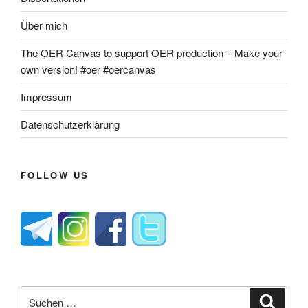
Über mich
The OER Canvas to support OER production – Make your
own version! #oer #oercanvas
Impressum
Datenschutzerklärung
FOLLOW US
Suche
Suche