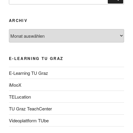
nach:
ARCHIV
Archiv
E-LEARNING TU GRAZ
E-Learning TU Graz
iMooX
TELucation
TU Graz TeachCenter
Videoplattform TUbe