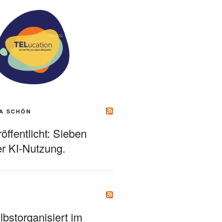
A SCHÖN
ffentlicht: Sieben
r KI-Nutzung.
bstorganisiert im