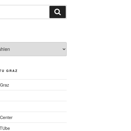
Suchen
TU GRAZ
 Graz
Center
 TUbe