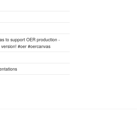
s to support OER production -
version! #oer #oercanvas
entations