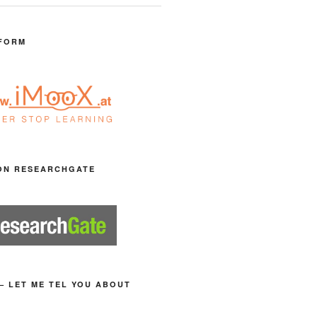
FORM
ON RESEARCHGATE
– LET ME TEL YOU ABOUT