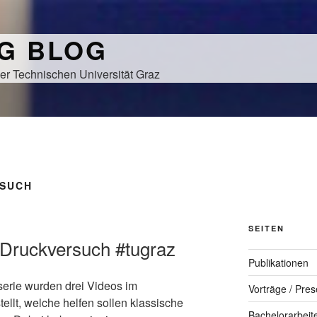
NG BLOG
er Technischen Universität Graz
SUCH
SEITEN
r Druckversuch #tugraz
Publikationen
erie wurden drei Videos im
Vorträge / Pres
tellt, welche helfen sollen klassische
Bachelorarbeit