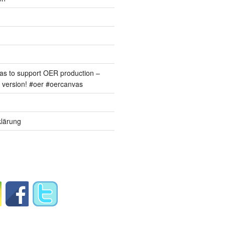
s to support OER production –
version! #oer #oercanvas
lärung