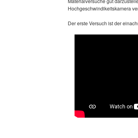
Materialversuche gut darzustell
Hochgeschwindikeitskamera ve
Der erste Versuch ist der einac