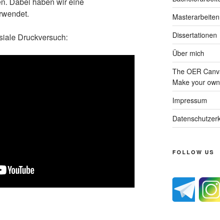
en. Dabei haben wir eine
rwendet.
Masterarbeiten
Dissertationen
hsiale Druckversuch:
Über mich
The OER Canva
Make your own 
Impressum
Datenschutzerk
FOLLOW US