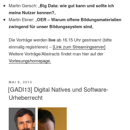
Martin Gersch: „
Big Data: wie gut kann und sollte ich
meine Nutzer kennen?
„
Martin Ebner: „
OER – Warum offene Bildungsmaterialien
zwingend für unser Bildungssystem sind
„
Die Vorträge werden
live
ab 16.15 Uhr gestreamt (bitte
einmalig registrieren) –
[Link zum Streamingserver]
Weitere Vorträge/Abstracts findet man hier auf der
Vorlesungshomepage.
VERÖFFENTLICHT
MAI 8, 2013
AM
[GADI13] Digital Natives und Software-
Urheberrecht