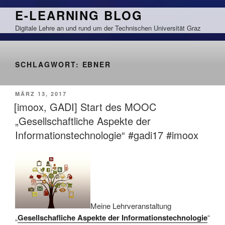
Zum
E-LEARNING BLOG
Inhalt
Digitale Lehre an und rund um der Technischen Universität Graz
springen
SCHLAGWORT:
EBNER
VERÖFFENTLICHT
MÄRZ 13, 2017
AM
[imoox, GADI] Start des MOOC
„Gesellschaftliche Aspekte der
Informationstechnologie“ #gadi17 #imoox
Meine Lehrveranstaltung
„
Gesellschafliche Aspekte der Informationstechnologie
“