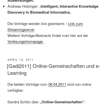
Auswirkungen
„
Andreas Holzinger: „
Intelligent, Interactive Knowledge
Discovery in Biomedical Informatics
„
Die Vorträge werden live gestreamt –
Link zum
Streamingserver
Weitere Vorträge/Abstracts findet man hier auf der
Vorlesungshomepage.
VERÖFFENTLICHT
APRIL 12, 2011
AM
[Gadi2011] Online-Gemeinschaften und e-
Learning
Die beiden Vorträge vom
06.04.2011
sind nun online
verfügbar:
Sandra Schön über
„Online-Gemeinschaften“
: