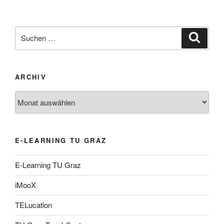
Suche
Suche
nach:
ARCHIV
Archiv
E-LEARNING TU GRAZ
E-Learning TU Graz
iMooX
TELucation