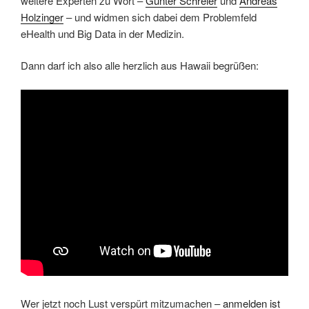
weitere Experten zu Wort –
Günter Schreier
und
Andreas
Holzinger
– und widmen sich dabei dem Problemfeld
eHealth und Big Data in der Medizin.
Dann darf ich also alle herzlich aus Hawaii begrüßen:
Wer jetzt noch Lust verspürt mitzumachen –
anmelden ist