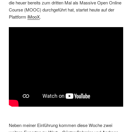
die heuer bereits zum dritten Mal als Massive Open Online
Course (MOOC) durchgeführt hat, startet heute auf der
Plattform
iMooX
.
Neben meiner Einführung kommen diese Woche zwei