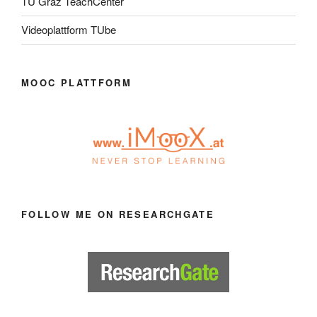
TU Graz TeachCenter
Videoplattform TUbe
MOOC PLATTFORM
FOLLOW ME ON RESEARCHGATE