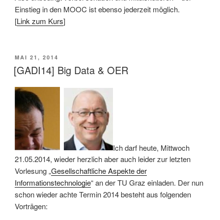
Einstieg in den MOOC ist ebenso jederzeit möglich.
[
Link zum Kurs
]
VERÖFFENTLICHT
MAI 21, 2014
AM
[GADI14] Big Data & OER
Ich darf heute, Mittwoch
21.05.2014, wieder herzlich aber auch leider zur letzten
Vorlesung „
Gesellschaftliche Aspekte der
Informationstechnologie
“ an der TU Graz einladen. Der nun
schon wieder achte Termin 2014 besteht aus folgenden
Vorträgen: