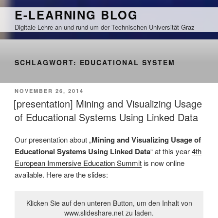
Zum
E-LEARNING BLOG
Inhalt
Digitale Lehre an und rund um der Technischen Universität Graz
springen
SCHLAGWORT:
EDUCATIONAL SYSTEM
VERÖFFENTLICHT
NOVEMBER 26, 2014
AM
[presentation] Mining and Visualizing Usage
of Educational Systems Using Linked Data
Our presentation about „
Mining and Visualizing Usage of
Educational Systems Using Linked Data
“ at this year
4th
European Immersive Education Summit
is now online
available. Here are the slides:
Klicken Sie auf den unteren Button, um den Inhalt von
www.slideshare.net zu laden.