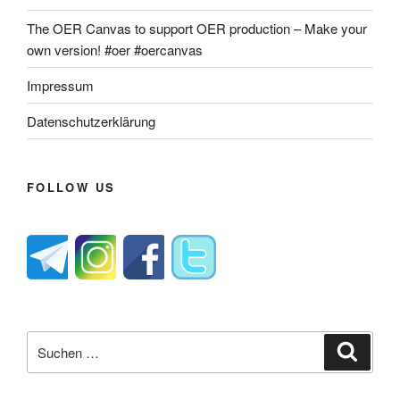
The OER Canvas to support OER production – Make your
own version! #oer #oercanvas
Impressum
Datenschutzerklärung
FOLLOW US
Suche
Suche
nach: