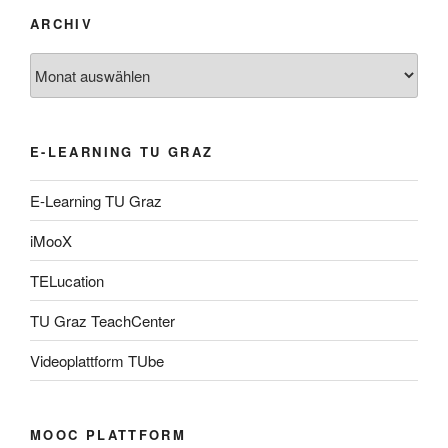
ARCHIV
Archiv
E-LEARNING TU GRAZ
E-Learning TU Graz
iMooX
TELucation
TU Graz TeachCenter
Videoplattform TUbe
MOOC PLATTFORM