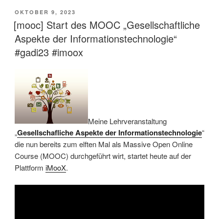
VERÖFFENTLICHT
OKTOBER 9, 2023
AM
[mooc] Start des MOOC „Gesellschaftliche
Aspekte der Informationstechnologie“
#gadi23 #imoox
Meine Lehrveranstaltung
„
Gesellschafliche Aspekte der Informationstechnologie
“
die nun bereits zum elften Mal als Massive Open Online
Course (MOOC) durchgeführt wirt, startet heute auf der
Plattform
iMooX
.