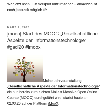
Wer jetzt noch Lust verspürt mitzumachen –
anmelden ist
noch jederzeit möglich
🙂 .
VERÖFFENTLICHT
MÄRZ 2, 2020
AM
[mooc] Start des MOOC „Gesellschaftliche
Aspekte der Informationstechnologie“
#gadi20 #imoox
Meine Lehrveranstaltung
„
Gesellschafliche Aspekte der Informationstechnologie
“
die nun bereits zum siebten Mal als Massive Open Online
Course (MOOC) durchgeführt wird, startet heute am
02.03.20 auf der Plattform
iMooX
.