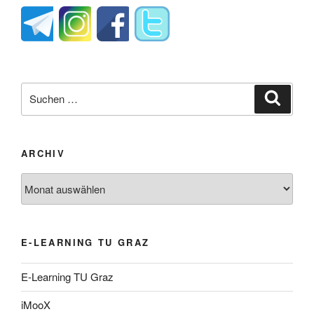
Suche
Suche
nach:
ARCHIV
Archiv
E-LEARNING TU GRAZ
E-Learning TU Graz
iMooX