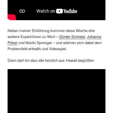
Neben meiner Einführung kommen diese Woche drei
weitere Expert/innen zu Wort –
Günter Schreier
,
Johanna
Pirker
und Martin Sprenger – und widmen sich dabei dem
Problemfeld eHealth und Videospiel.
Dann darf ich also alle herzlich aus Hawaii begrüßen: