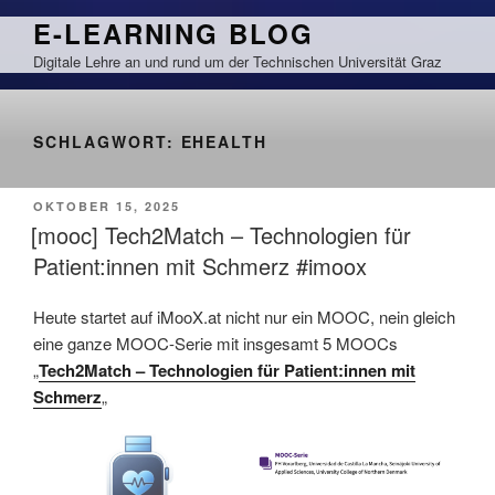
Zum
E-LEARNING BLOG
Inhalt
Digitale Lehre an und rund um der Technischen Universität Graz
springen
SCHLAGWORT:
EHEALTH
VERÖFFENTLICHT
OKTOBER 15, 2025
AM
[mooc] Tech2Match – Technologien für
Patient:innen mit Schmerz #imoox
Heute startet auf iMooX.at nicht nur ein MOOC, nein gleich
eine ganze MOOC-Serie mit insgesamt 5 MOOCs
„
Tech2Match – Technologien für Patient:innen mit
Schmerz
„