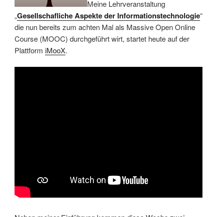
Meine Lehrveranstaltung
„
Gesellschafliche Aspekte der Informationstechnologie
“
die nun bereits zum achten Mal als Massive Open Online
Course (MOOC) durchgeführt wirt, startet heute auf der
Plattform
iMooX
.