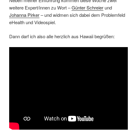
Neben meiner Einführung kommen diese Woche zwei
weitere Expert/innen zu Wort –
Günter Schreier
und
Johanna Pirker
– und widmen sich dabei dem Problemfeld
eHealth und Videospiel.
Dann darf ich also alle herzlich aus Hawaii begrüßen: