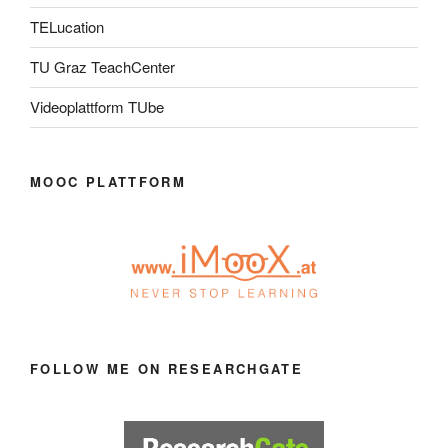
TELucation
TU Graz TeachCenter
Videoplattform TUbe
MOOC PLATTFORM
FOLLOW ME ON RESEARCHGATE