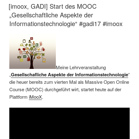
AM
[imoox, GADI] Start des MOOC
„Gesellschaftliche Aspekte der
Informationstechnologie“ #gadi17 #imoox
Meine Lehrveranstaltung
„
Gesellschafliche Aspekte der Informationstechnologie
“
die heuer bereits zum vierten Mal als Massive Open Online
Course (MOOC) durchgeführt wirt, startet heute auf der
Plattform
iMooX
.