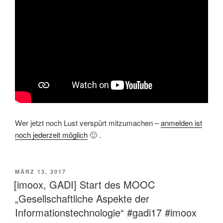
Wer jetzt noch Lust verspürt mitzumachen –
anmelden ist
noch jederzeit möglich
🙂 .
VERÖFFENTLICHT
MÄRZ 13, 2017
AM
[imoox, GADI] Start des MOOC
„Gesellschaftliche Aspekte der
Informationstechnologie“ #gadi17 #imoox