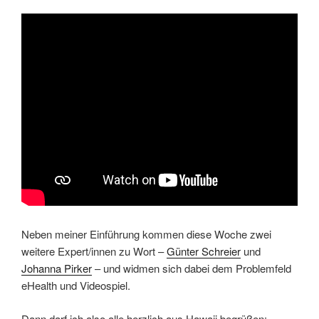
Neben meiner Einführung kommen diese Woche zwei
weitere Expert/innen zu Wort –
Günter Schreier
und
Johanna Pirker
– und widmen sich dabei dem Problemfeld
eHealth und Videospiel.
Dann darf ich also alle herzlich aus Hawaii begrüßen: