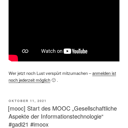
Wer jetzt noch Lust verspürt mitzumachen –
anmelden ist
noch jederzeit möglich
🙂 .
VERÖFFENTLICHT
OKTOBER 11, 2021
AM
[mooc] Start des MOOC „Gesellschaftliche
Aspekte der Informationstechnologie“
#gadi21 #imoox