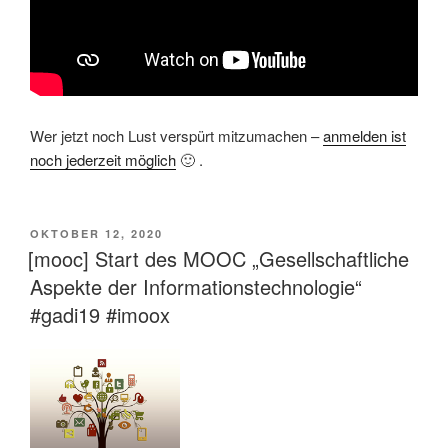
Wer jetzt noch Lust verspürt mitzumachen –
anmelden ist
noch jederzeit möglich
🙂 .
VERÖFFENTLICHT
OKTOBER 12, 2020
AM
[mooc] Start des MOOC „Gesellschaftliche
Aspekte der Informationstechnologie“
#gadi19 #imoox