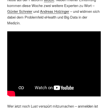
kommen diese Woche zwei weitere Experten zu Wort –
Günter Schreier
und
Andreas Holzinger
– und widmen sich
dabei dem Problemfeld eHealth und Big Data in der
Medizin.
Wer jetzt noch Lust verspürt mitzumachen –
anmelden ist