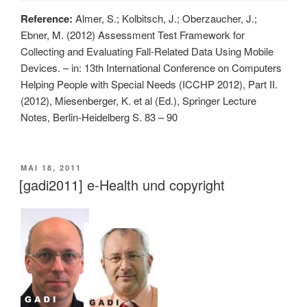
Reference:
Almer, S.; Kolbitsch, J.; Oberzaucher, J.;
Ebner, M. (2012) Assessment Test Framework for
Collecting and Evaluating Fall-Related Data Using Mobile
Devices. – in: 13th International Conference on Computers
Helping People with Special Needs (ICCHP 2012), Part II.
(2012), Miesenberger, K. et al (Ed.), Springer Lecture
Notes, Berlin-Heidelberg S. 83 – 90
VERÖFFENTLICHT
MAI 18, 2011
AM
[gadi2011] e-Health und copyright