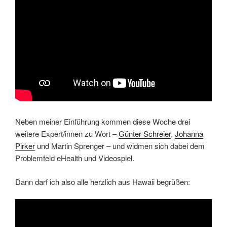
Neben meiner Einführung kommen diese Woche drei
weitere Expert/innen zu Wort –
Günter Schreier
,
Johanna
Pirker
und Martin Sprenger – und widmen sich dabei dem
Problemfeld eHealth und Videospiel.
Dann darf ich also alle herzlich aus Hawaii begrüßen: