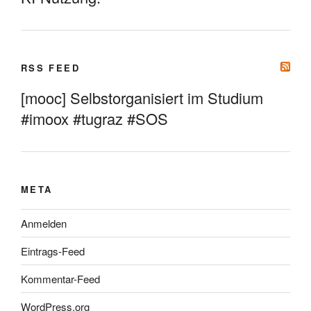
RSS FEED
[mooc] Selbstorganisiert im Studium
#imoox #tugraz #SOS
META
Anmelden
Eintrags-Feed
Kommentar-Feed
WordPress.org