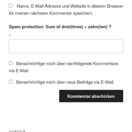
Name, E-Mail-Adresse und Website in diesem Browser
für meinen nächsten Kommentar speichern.
Spam protection: Sum of drei(three) + zehn(ten) ?
*
Benachrichtige mich über nachfolgende Kommentare
via E-Mail.
Benachrichtige mich über neue Beiträge via E-Mail.
Beitragsnavigation
ZURÜCK