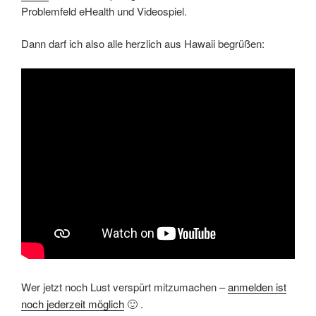
Problemfeld eHealth und Videospiel.
Dann darf ich also alle herzlich aus Hawaii begrüßen:
Wer jetzt noch Lust verspürt mitzumachen –
anmelden ist
noch jederzeit möglich
🙂 .