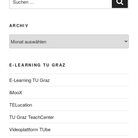
nach:
ARCHIV
Archiv
E-LEARNING TU GRAZ
E-Learning TU Graz
iMooX
TELucation
TU Graz TeachCenter
Videoplattform TUbe