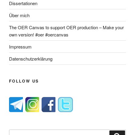
Dissertationen
Über mich
The OER Canvas to support OER production – Make your
own version! #oer #oercanvas
Impressum
Datenschutzerklärung
FOLLOW US
Suche
Suche