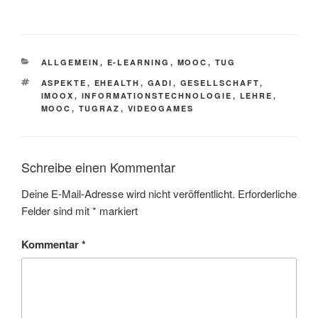
KATEGORIEN
ALLGEMEIN
,
E-LEARNING
,
MOOC
,
TUG
SCHLAGWÖRTER
ASPEKTE
,
EHEALTH
,
GADI
,
GESELLSCHAFT
,
IMOOX
,
INFORMATIONSTECHNOLOGIE
,
LEHRE
,
MOOC
,
TUGRAZ
,
VIDEOGAMES
Schreibe einen Kommentar
Deine E-Mail-Adresse wird nicht veröffentlicht.
Erforderliche
Felder sind mit
*
markiert
Kommentar
*