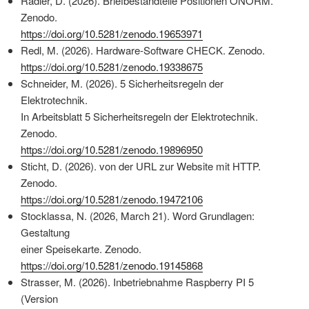
Radler, D. (2026). Briefbestandteile Positionen ÖNORM.
Zenodo.
https://doi.org/10.5281/zenodo.19653971
Redl, M. (2026). Hardware-Software CHECK. Zenodo.
https://doi.org/10.5281/zenodo.19338675
Schneider, M. (2026). 5 Sicherheitsregeln der
Elektrotechnik.
In Arbeitsblatt 5 Sicherheitsregeln der Elektrotechnik.
Zenodo.
https://doi.org/10.5281/zenodo.19896950
Sticht, D. (2026). von der URL zur Website mit HTTP.
Zenodo.
https://doi.org/10.5281/zenodo.19472106
Stocklassa, N. (2026, March 21). Word Grundlagen:
Gestaltung
einer Speisekarte. Zenodo.
https://doi.org/10.5281/zenodo.19145868
Strasser, M. (2026). Inbetriebnahme Raspberry PI 5
(Version