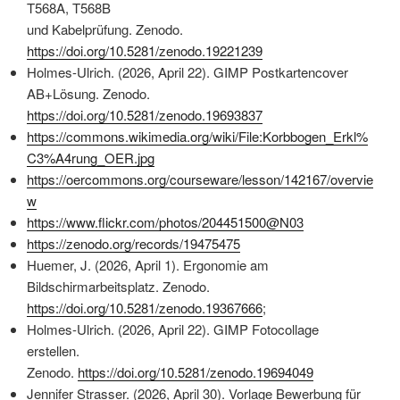
T568A, T568B
und Kabelprüfung. Zenodo.
https://doi.org/10.5281/zenodo.19221239
Holmes-Ulrich. (2026, April 22). GIMP Postkartencover
AB+Lösung. Zenodo.
https://doi.org/10.5281/zenodo.19693837
https://commons.wikimedia.org/wiki/File:Korbbogen_Erkl%
C3%A4rung_OER.jpg
https://oercommons.org/courseware/lesson/142167/overvie
w
https://www.flickr.com/photos/204451500@N03
https://zenodo.org/records/19475475
Huemer, J. (2026, April 1). Ergonomie am
Bildschirmarbeitsplatz. Zenodo.
https://doi.org/10.5281/zenodo.19367666
;
Holmes-Ulrich. (2026, April 22). GIMP Fotocollage
erstellen.
Zenodo.
https://doi.org/10.5281/zenodo.19694049
Jennifer Strasser. (2026, April 30). Vorlage Bewerbung für