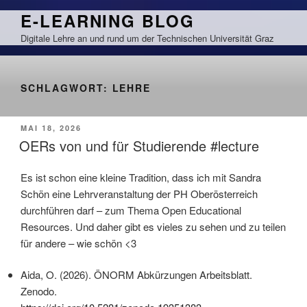
Zum
E-LEARNING BLOG
Inhalt
Digitale Lehre an und rund um der Technischen Universität Graz
springen
SCHLAGWORT:
LEHRE
VERÖFFENTLICHT
MAI 18, 2026
AM
OERs von und für Studierende #lecture
Es ist schon eine kleine Tradition, dass ich mit Sandra
Schön eine Lehrveranstaltung der PH Oberösterreich
durchführen darf – zum Thema Open Educational
Resources. Und daher gibt es vieles zu sehen und zu teilen
für andere – wie schön <3
Aida, O. (2026). ÖNORM Abkürzungen Arbeitsblatt.
Zenodo.