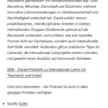
Netzwerks gemeinsam mit Partneruniversitäten aus Turin,
Barcelona, Wrocław, Darmstadt und Stockholm mehrere
innovative Lehrveranstaltungen zu Verkehrssicherheit und
Nachhaltigkeit entwickelt hat. Daniel erklärt, warum
projektbasiertes, interdisziplinäres Arbeiten in kleinen,
internationalen Gruppen Studierende optimal auf die
Berufswelt vorbereitet, und schildert, wie sein hybrides
Format nicht nur Fachwissen, sondern auch interkulturelle
Soft Skills vermittelt. Außerdem gibt er praktische Tipps für
Lehrende, die internationale Lehrprojekte starten möchten,
und gewährt einen Ausblick auf kommende Vorhaben.
[
#28 – Daniel Frühwirth zu Internationale Lehre mit
Teamwork und Unite!
]
Und nicht übersehen – der Podcast ist auch in allen
gängigen Portalen verfügbar:
Spotify [
Link
]