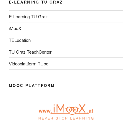
E-LEARNING TU GRAZ
E-Learning TU Graz
iMooX
TELucation
TU Graz TeachCenter
Videoplattform TUbe
MOOC PLATTFORM