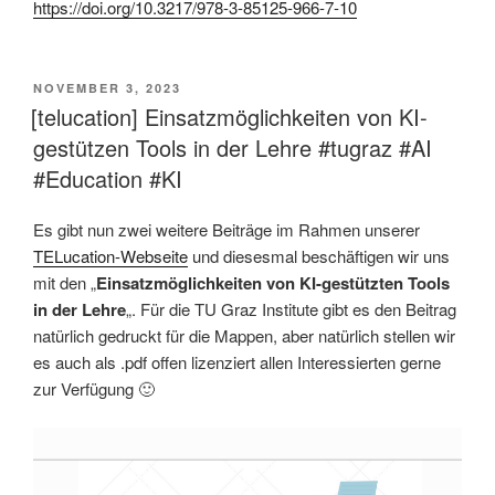
https://doi.org/10.3217/978-3-85125-966-7-10
VERÖFFENTLICHT
NOVEMBER 3, 2023
AM
[telucation] Einsatzmöglichkeiten von KI-
gestützen Tools in der Lehre #tugraz #AI
#Education #KI
Es gibt nun zwei weitere Beiträge im Rahmen unserer
TELucation-Webseite
und diesesmal beschäftigen wir uns
mit den „
Einsatzmöglichkeiten von KI-gestützten Tools
in der Lehre
„. Für die TU Graz Institute gibt es den Beitrag
natürlich gedruckt für die Mappen, aber natürlich stellen wir
es auch als .pdf offen lizenziert allen Interessierten gerne
zur Verfügung 🙂