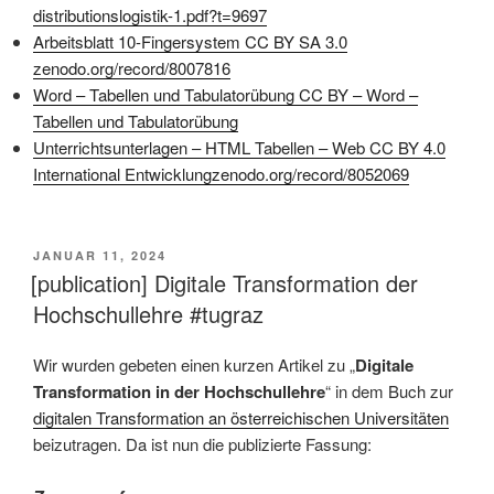
distributionslogistik-1.pdf?t=9697
Arbeitsblatt 10-Fingersystem CC BY SA 3.0
zenodo.org/record/8007816
Word – Tabellen und Tabulatorübung CC BY – Word –
Tabellen und Tabulatorübung
Unterrichtsunterlagen – HTML Tabellen – Web CC BY 4.0
International Entwicklung
zenodo.org/record/8052069
VERÖFFENTLICHT
JANUAR 11, 2024
AM
[publication] Digitale Transformation der
Hochschullehre #tugraz
Wir wurden gebeten einen kurzen Artikel zu „
Digitale
Transformation in der Hochschullehre
“ in dem Buch zur
digitalen Transformation an österreichischen Universitäten
beizutragen. Da ist nun die publizierte Fassung: