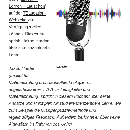
Lernen – Lauschen
“
auf der
TELucation-
Webseite
zur
Verfügung stellen
können. Diesesmal
spricht Jakob Harden
über studienzentrierte
Lehre:
Quelle
Jakob Harden
(Institut für
Materialprüfung und Baustofftechnologie mit
angeschlossener TVFA für Festigkeits- und
Materialprüfung) spricht in diesem Podcast über seine
Ansätze und Prinzipien für studierendenzentriere Lehre, wie
zum Beispiel die Gruppenpuzzle-Methode und
regelmäßiges Feedback. Außerdem berichtet er über seine
Aktivitäten im Rahmen des Unite!-