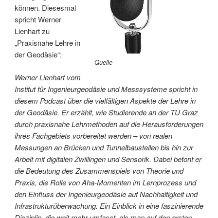
können. Diesesmal
spricht Werner
Lienhart zu
„Praxisnahe Lehre in
der Geodäsie“:
Quelle
Werner Lienhart vom
Institut für Ingenieurgeodäsie und Messsysteme spricht in
diesem Podcast über die vielfältigen Aspekte der Lehre in
der Geodäsie. Er erzählt, wie Studierende an der TU Graz
durch praxisnahe Lehrmethoden auf die Herausforderungen
ihres Fachgebiets vorbereitet werden – von realen
Messungen an Brücken und Tunnelbaustellen bis hin zur
Arbeit mit digitalen Zwillingen und Sensorik. Dabei betont er
die Bedeutung des Zusammenspiels von Theorie und
Praxis, die Rolle von Aha-Momenten im Lernprozess und
den Einfluss der Ingenieurgeodäsie auf Nachhaltigkeit und
Infrastrukturüberwachung. Ein Einblick in eine faszinierende
Disziplin, die weit mehr umfasst, als man auf den ersten