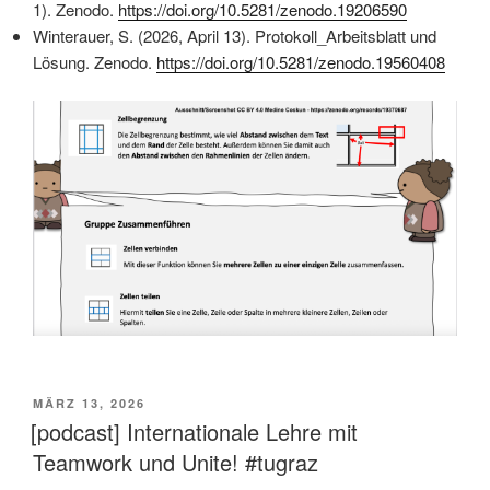
1). Zenodo.
https://doi.org/10.5281/zenodo.19206590
Winterauer, S. (2026, April 13). Protokoll_Arbeitsblatt und
Lösung. Zenodo.
https://doi.org/10.5281/zenodo.19560408
VERÖFFENTLICHT
MÄRZ 13, 2026
AM
[podcast] Internationale Lehre mit
Teamwork und Unite! #tugraz