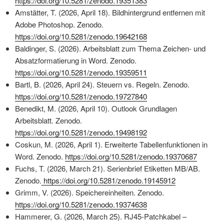
https://doi.org/10.5281/zenodo.19351383
Amstätter, T. (2026, April 18). Bildhintergrund entfernen mit
Adobe Photoshop. Zenodo.
https://doi.org/10.5281/zenodo.19642168
Baldinger, S. (2026). Arbeitsblatt zum Thema Zeichen- und
Absatzformatierung in Word. Zenodo.
https://doi.org/10.5281/zenodo.19359511
Bartl, B. (2026, April 24). Steuern vs. Regeln. Zenodo.
https://doi.org/10.5281/zenodo.19727840
Benedikt, M. (2026, April 10). Outlook Grundlagen
Arbeitsblatt. Zenodo.
https://doi.org/10.5281/zenodo.19498192
Coskun, M. (2026, April 1). Erweiterte Tabellenfunktionen in
Word. Zenodo.
https://doi.org/10.5281/zenodo.19370687
Fuchs, T. (2026, March 21). Serienbrief Etiketten MB/AB.
Zenodo.
https://doi.org/10.5281/zenodo.19145912
Grimm, V. (2026). Speichereinheiten. Zenodo.
https://doi.org/10.5281/zenodo.19374638
Hammerer, G. (2026, March 25). RJ45-Patchkabel –