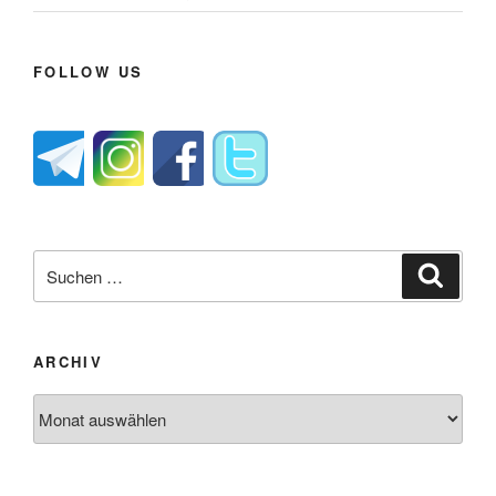
FOLLOW US
Suche
Suche
nach:
ARCHIV
Archiv