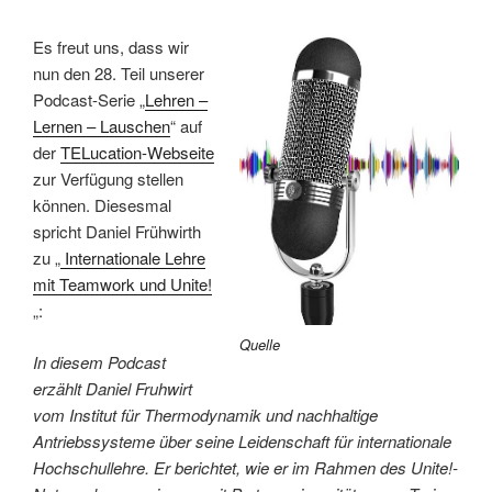
Es freut uns, dass wir
nun den 28. Teil unserer
Podcast-Serie „
Lehren –
Lernen – Lauschen
“ auf
der
TELucation-Webseite
zur Verfügung stellen
können. Diesesmal
spricht Daniel Frühwirth
zu „
Internationale Lehre
mit Teamwork und Unite!
„:
Quelle
In diesem Podcast
erzählt Daniel Fruhwirt
vom Institut für Thermodynamik und nachhaltige
Antriebssysteme über seine Leidenschaft für internationale
Hochschullehre. Er berichtet, wie er im Rahmen des Unite!-