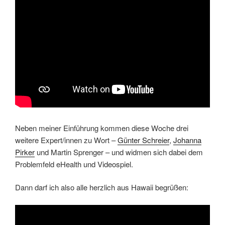
Neben meiner Einführung kommen diese Woche drei
weitere Expert/innen zu Wort –
Günter Schreier
,
Johanna
Pirker
und Martin Sprenger – und widmen sich dabei dem
Problemfeld eHealth und Videospiel.
Dann darf ich also alle herzlich aus Hawaii begrüßen: