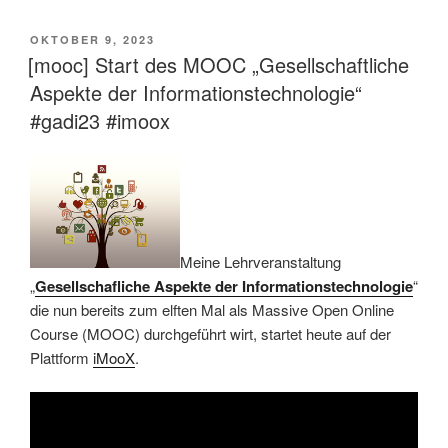
VERÖFFENTLICHT
OKTOBER 9, 2023
AM
[mooc] Start des MOOC „Gesellschaftliche
Aspekte der Informationstechnologie“
#gadi23 #imoox
Meine Lehrveranstaltung
„
Gesellschafliche Aspekte der Informationstechnologie
“
die nun bereits zum elften Mal als Massive Open Online
Course (MOOC) durchgeführt wirt, startet heute auf der
Plattform
iMooX
.