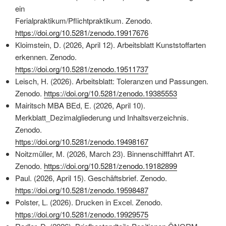
ein
Ferialpraktikum/Pflichtpraktikum. Zenodo.
https://doi.org/10.5281/zenodo.19917676
Kloimstein, D. (2026, April 12). Arbeitsblatt Kunststoffarten
erkennen. Zenodo.
https://doi.org/10.5281/zenodo.19511737
Leisch, H. (2026). Arbeitsblatt: Toleranzen und Passungen.
Zenodo.
https://doi.org/10.5281/zenodo.19385553
Mairitsch MBA BEd, E. (2026, April 10).
Merkblatt_Dezimalgliederung und Inhaltsverzeichnis.
Zenodo.
https://doi.org/10.5281/zenodo.19498167
Noitzmüller, M. (2026, March 23). Binnenschifffahrt AT.
Zenodo.
https://doi.org/10.5281/zenodo.19182899
Paul. (2026, April 15). Geschäftsbrief. Zenodo.
https://doi.org/10.5281/zenodo.19598487
Polster, L. (2026). Drucken in Excel. Zenodo.
https://doi.org/10.5281/zenodo.19929575