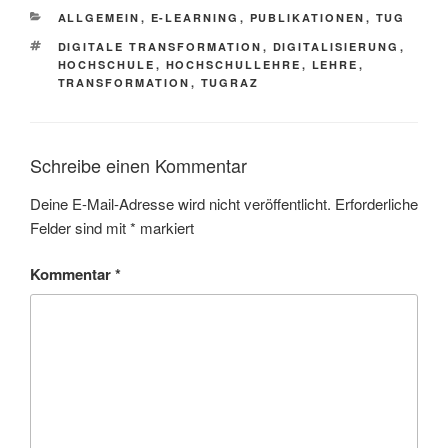
KATEGORIEN
ALLGEMEIN
,
E-LEARNING
,
PUBLIKATIONEN
,
TUG
SCHLAGWÖRTER
DIGITALE TRANSFORMATION
,
DIGITALISIERUNG
,
HOCHSCHULE
,
HOCHSCHULLEHRE
,
LEHRE
,
TRANSFORMATION
,
TUGRAZ
Schreibe einen Kommentar
Deine E-Mail-Adresse wird nicht veröffentlicht.
Erforderliche
Felder sind mit
*
markiert
Kommentar
*