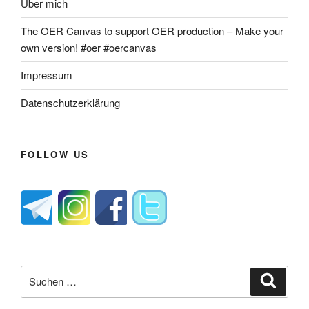
Über mich
The OER Canvas to support OER production – Make your
own version! #oer #oercanvas
Impressum
Datenschutzerklärung
FOLLOW US
Suche
Suche
nach: