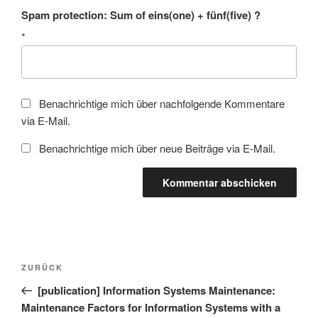
Spam protection: Sum of eins(one) + fünf(five) ?
*
Benachrichtige mich über nachfolgende Kommentare
via E-Mail.
Benachrichtige mich über neue Beiträge via E-Mail.
Beitragsnavigation
Vorheriger
ZURÜCK
Beitrag
[publication] Information Systems Maintenance:
Maintenance Factors for Information Systems with a