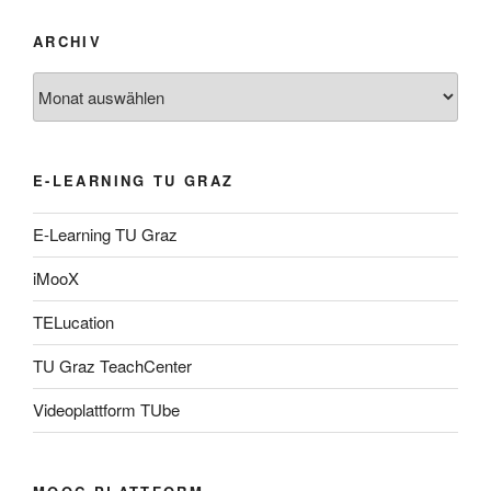
ARCHIV
Archiv
E-LEARNING TU GRAZ
E-Learning TU Graz
iMooX
TELucation
TU Graz TeachCenter
Videoplattform TUbe