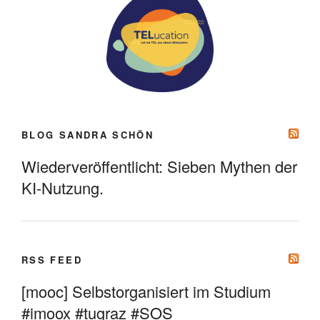
BLOG SANDRA SCHÖN
Wiederveröffentlicht: Sieben Mythen der
KI-Nutzung.
RSS FEED
[mooc] Selbstorganisiert im Studium
#imoox #tugraz #SOS