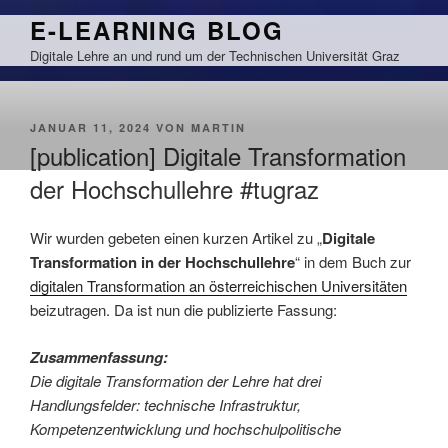
Zum
E-LEARNING BLOG
Inhalt
Digitale Lehre an und rund um der Technischen Universität Graz
springen
VERÖFFENTLICHT
JANUAR 11, 2024
VON
MARTIN
AM
[publication] Digitale Transformation
der Hochschullehre #tugraz
Wir wurden gebeten einen kurzen Artikel zu „
Digitale
Transformation in der Hochschullehre
“ in dem Buch zur
digitalen Transformation an österreichischen Universitäten
beizutragen. Da ist nun die publizierte Fassung:
Zusammenfassung:
Die digitale Transformation der Lehre hat drei
Handlungsfelder: technische Infrastruktur,
Kompetenzentwicklung und hochschulpolitische