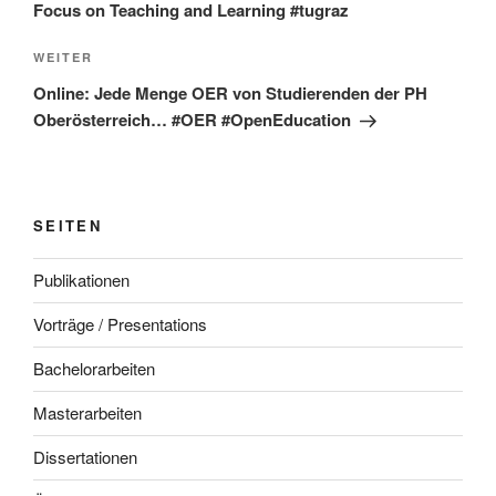
Focus on Teaching and Learning #tugraz
Nächster
WEITER
Beitrag
Online: Jede Menge OER von Studierenden der PH
Oberösterreich… #OER #OpenEducation
SEITEN
Publikationen
Vorträge / Presentations
Bachelorarbeiten
Masterarbeiten
Dissertationen