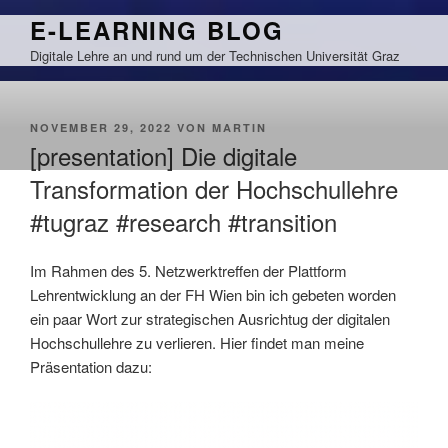
Zum
E-LEARNING BLOG
Inhalt
Digitale Lehre an und rund um der Technischen Universität Graz
springen
VERÖFFENTLICHT
NOVEMBER 29, 2022
VON
MARTIN
AM
[presentation] Die digitale
Transformation der Hochschullehre
#tugraz #research #transition
Im Rahmen des 5. Netzwerktreffen der Plattform
Lehrentwicklung an der FH Wien bin ich gebeten worden
ein paar Wort zur strategischen Ausrichtug der digitalen
Hochschullehre zu verlieren. Hier findet man meine
Präsentation dazu: