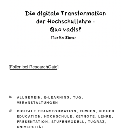
[
Folien bei ResearchGate
]
KATEGORIEN
ALLGEMEIN
,
E-LEARNING
,
TUG
,
VERANSTALTUNGEN
SCHLAGWÖRTER
DIGITALE TRANSFORMATION
,
FHWIEN
,
HIGHER
EDUCATION
,
HOCHSCHULE
,
KEYNOTE
,
LEHRE
,
PRESENTATION
,
STUFENMODELL
,
TUGRAZ
,
UNIVERSITÄT