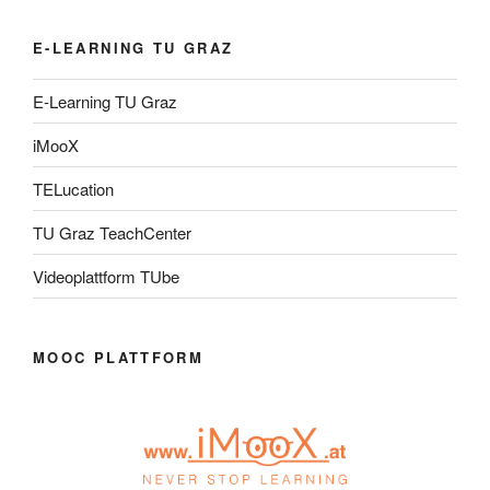
E-LEARNING TU GRAZ
E-Learning TU Graz
iMooX
TELucation
TU Graz TeachCenter
Videoplattform TUbe
MOOC PLATTFORM