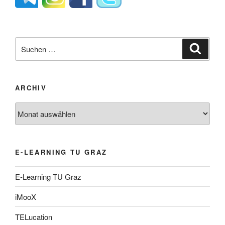
Suche
Suche
nach:
ARCHIV
Archiv
E-LEARNING TU GRAZ
E-Learning TU Graz
iMooX
TELucation