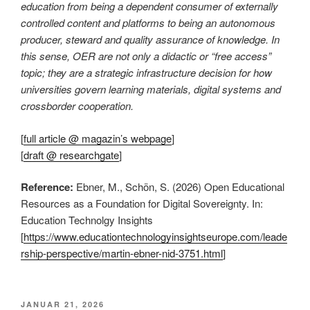
education from being a dependent consumer of externally
controlled content and platforms to being an autonomous
producer, steward and quality assurance of knowledge. In
this sense, OER are not only a didactic or “free access”
topic; they are a strategic infrastructure decision for how
universities govern learning materials, digital systems and
crossborder cooperation.
[
full article @ magazin’s webpage
]
[
draft @ researchgate
]
Reference:
Ebner, M., Schön, S. (2026) Open Educational
Resources as a Foundation for Digital Sovereignty. In:
Education Technolgy Insights
[
https://www.educationtechnologyinsightseurope.com/leade
rship-perspective/martin-ebner-nid-3751.html
]
VERÖFFENTLICHT
JANUAR 21, 2026