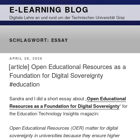
Zum
E-LEARNING BLOG
Inhalt
Digitale Lehre an und rund um der Technischen Universität Graz
springen
SCHLAGWORT:
ESSAY
VERÖFFENTLICHT
APRIL 28, 2026
AM
[article] Open Educational Resources as a
Foundation for Digital Sovereignty
#education
Sandra and I did a short essay about „
Open Educational
Resources as a Foundation for Digital Sovereignty
“ for
the Education Technology Insights magazin:
Open Educational Resources (OER) matter for digital
sovereignty in universities because they ensure higher