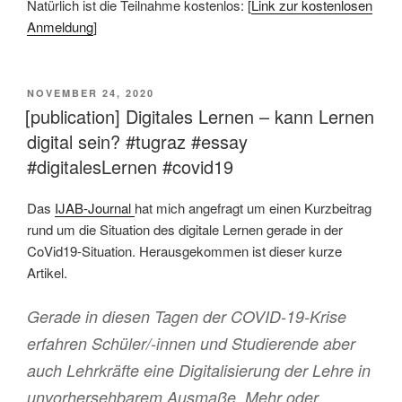
Natürlich ist die Teilnahme kostenlos: [
Link zur kostenlosen
Anmeldung
]
VERÖFFENTLICHT
NOVEMBER 24, 2020
AM
[publication] Digitales Lernen – kann Lernen
digital sein? #tugraz #essay
#digitalesLernen #covid19
Das
IJAB-Journal
hat mich angefragt um einen Kurzbeitrag
rund um die Situation des digitale Lernen gerade in der
CoVid19-Situation. Herausgekommen ist dieser kurze
Artikel.
Gerade in diesen Tagen der COVID-19-Krise
erfahren Schüler/-innen und Studierende aber
auch Lehrkräfte eine Digitalisierung der Lehre in
unvorhersehbarem Ausmaße. Mehr oder