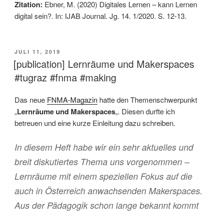
Zitation:
Ebner, M. (2020) Digitales Lernen – kann Lernen
digital sein?. In: IJAB Journal. Jg. 14. 1/2020. S. 12-13.
VERÖFFENTLICHT
JULI 11, 2019
AM
[publication] Lernräume und Makerspaces
#tugraz #fnma #making
Das neue
FNMA-Magazin
hatte den Themenschwerpunkt
„
Lernräume und Makerspaces
„. Diesen durfte ich
betreuen und eine kurze Einleitung dazu schreiben.
In diesem Heft habe wir ein sehr aktuelles und
breit diskutiertes Thema uns vorgenommen –
Lernräume mit einem speziellen Fokus auf die
auch in Österreich anwachsenden Makerspaces.
Aus der Pädagogik schon lange bekannt kommt