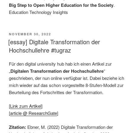
Big Step to Open Higher Education for the Society
.
Education Technology Insights
VERÖFFENTLICHT
NOVEMBER 30, 2022
AM
[essay] Digitale Transformation der
Hochschullehre #tugraz
Für den digital university hub hab ich einen Artikel zur
„
Digitalen Transformation der Hochschullehre
“
geschrieben, der nun online verfügbar ist. Dabei beziehe ich
mich wieder auf das schon vorgestellte 8-Stufen-Modell zur
Beurteilung des Fortschrittes der Transformation.
[
Link zum Artikel
]
[
article @ ResearchGate
]
Zitation:
Ebner, M. (2022) Digitale Transformation der