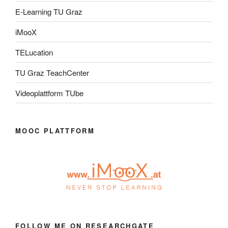
E-Learning TU Graz
iMooX
TELucation
TU Graz TeachCenter
Videoplattform TUbe
MOOC PLATTFORM
FOLLOW ME ON RESEARCHGATE