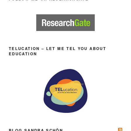
TELUCATION – LET ME TEL YOU ABOUT
EDUCATION
BLOG SANDRA SCHÖN