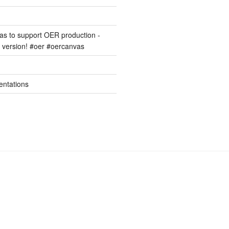
s to support OER production -
version! #oer #oercanvas
entations