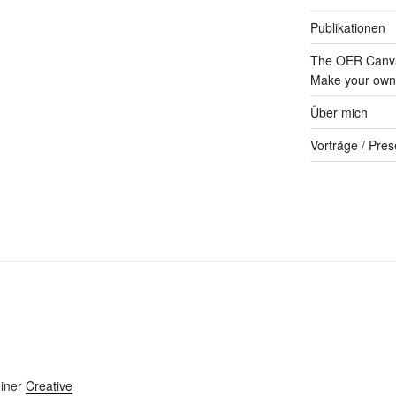
Publikationen
The OER Canva
Make your own 
Über mich
Vorträge / Pres
einer
Creative