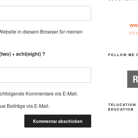
ebsite in diesem Browser für meinen
.
two) + acht(eight) ?
FOLLOW ME 
achfolgende Kommentare via E-Mail.
ue Beiträge via E-Mail.
TELUCATION 
EDUCATION