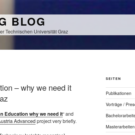
NG BLOG
er Technischen Universität Graz
SEITEN
ion – why we need it
Publikationen
az
Vorträge / Pres
n Education why we need it
“ and
Bachelorarbeit
Austria Advanced
project very briefly.
Masterarbeiten