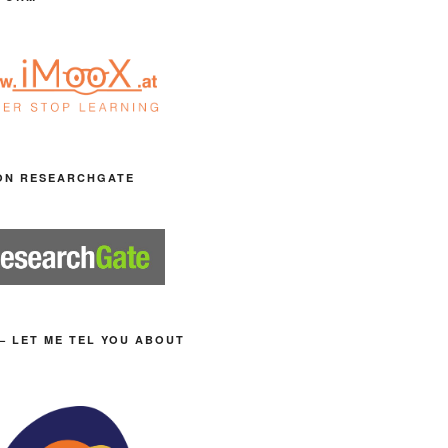
ON RESEARCHGATE
– LET ME TEL YOU ABOUT