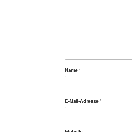
Name
*
E-Mail-Adresse
*
Website