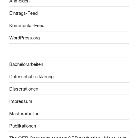
Anmelden
Eintrags-Feed
Kommentar-Feed
WordPress.org
Bachelorarbeiten
Datenschutzerklärung
Dissertationen
Impressum
Masterarbeiten
Publikationen
The OER Canvas to support OER production - Make your