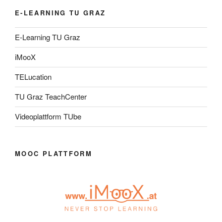
E-LEARNING TU GRAZ
E-Learning TU Graz
iMooX
TELucation
TU Graz TeachCenter
Videoplattform TUbe
MOOC PLATTFORM