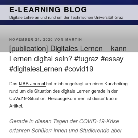
Zum
E-LEARNING BLOG
Inhalt
Digitale Lehre an und rund um der Technischen Universität Graz
springen
VERÖFFENTLICHT
NOVEMBER 24, 2020
VON
MARTIN
AM
[publication] Digitales Lernen – kann
Lernen digital sein? #tugraz #essay
#digitalesLernen #covid19
Das
IJAB-Journal
hat mich angefragt um einen Kurzbeitrag
rund um die Situation des digitale Lernen gerade in der
CoVid19-Situation. Herausgekommen ist dieser kurze
Artikel.
Gerade in diesen Tagen der COVID-19-Krise
erfahren Schüler/-innen und Studierende aber