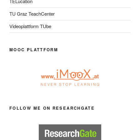
TELucation
TU Graz TeachCenter
Videoplattform TUbe
MOOC PLATTFORM
FOLLOW ME ON RESEARCHGATE