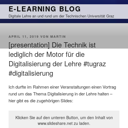
Zum
E-LEARNING BLOG
Inhalt
Digitale Lehre an und rund um der Technischen Universität Graz
springen
VERÖFFENTLICHT
APRIL 11, 2019
VON
MARTIN
AM
[presentation] Die Technik ist
lediglich der Motor für die
Digitalisierung der Lehre #tugraz
#digitalisierung
Ich durfte im Rahmen einer Veranstaltungen einen Vortrag
rund um das Thema Digitalisierung in der Lehre halten –
hier gibt es die zugehörigen Slides:
Klicken Sie auf den unteren Button, um den Inhalt von
www.slideshare.net zu laden.