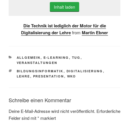
Inhalt laden
Die Technik ist lediglich der Motor für die
Digitalisierung der Lehre
from
Martin Ebner
KATEGORIEN
ALLGEMEIN
,
E-LEARNING
,
TUG
,
VERANSTALTUNGEN
SCHLAGWÖRTER
BILDUNGSINFORMATIK
,
DIGITALISIERUNG
,
LEHRE
,
PRESENTATION
,
WKO
Schreibe einen Kommentar
Deine E-Mail-Adresse wird nicht veröffentlicht.
Erforderliche
Felder sind mit
*
markiert