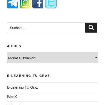
Suche
Suche
nach:
ARCHIV
Archiv
E-LEARNING TU GRAZ
E-Learning TU Graz
iMooX