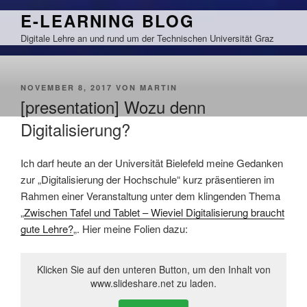
Zum
E-LEARNING BLOG
Inhalt
Digitale Lehre an und rund um der Technischen Universität Graz
springen
VERÖFFENTLICHT
NOVEMBER 8, 2017
VON
MARTIN
AM
[presentation] Wozu denn
Digitalisierung?
Ich darf heute an der Universität Bielefeld meine Gedanken
zur „Digitalisierung der Hochschule“ kurz präsentieren im
Rahmen einer Veranstaltung unter dem klingenden Thema
„
Zwischen Tafel und Tablet – Wieviel Digitalisierung braucht
gute Lehre?
„. Hier meine Folien dazu:
Klicken Sie auf den unteren Button, um den Inhalt von
www.slideshare.net zu laden.