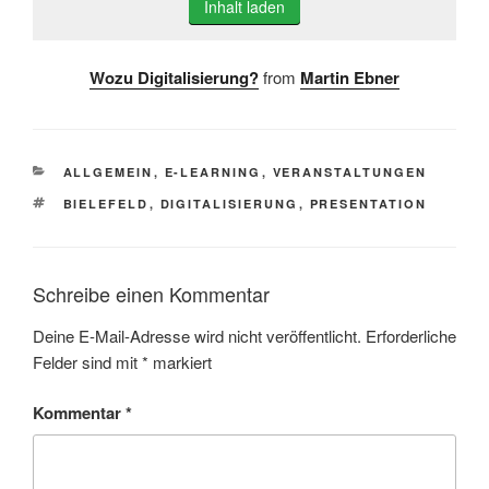
Inhalt laden
Wozu Digitalisierung?
from
Martin Ebner
KATEGORIEN
ALLGEMEIN
,
E-LEARNING
,
VERANSTALTUNGEN
SCHLAGWÖRTER
BIELEFELD
,
DIGITALISIERUNG
,
PRESENTATION
Schreibe einen Kommentar
Deine E-Mail-Adresse wird nicht veröffentlicht.
Erforderliche
Felder sind mit
*
markiert
Kommentar
*