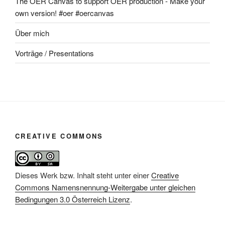
The OER Canvas to support OER production - Make your
own version! #oer #oercanvas
Über mich
Vorträge / Presentations
CREATIVE COMMONS
Dieses Werk bzw. Inhalt steht unter einer
Creative
Commons Namensnennung-Weitergabe unter gleichen
Bedingungen 3.0 Österreich Lizenz
.