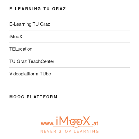
E-LEARNING TU GRAZ
E-Learning TU Graz
iMooX
TELucation
TU Graz TeachCenter
Videoplattform TUbe
MOOC PLATTFORM