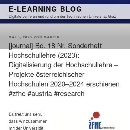
Zum
E-LEARNING BLOG
Inhalt
Digitale Lehre an und rund um der Technischen Universität Graz
springen
VERÖFFENTLICHT
MAI 5, 2023
VON
MARTIN
AM
[journal] Bd. 18 Nr. Sonderheft
Hochschullehre (2023):
Digitalisierung der Hochschullehre –
Projekte österreichischer
Hochschulen 2020–2024 erschienen
#zfhe #austria #research
Es freut uns sehr,
dass wir zusammen
mit der Universität