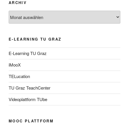
ARCHIV
Archiv
E-LEARNING TU GRAZ
E-Learning TU Graz
iMooX
TELucation
TU Graz TeachCenter
Videoplattform TUbe
MOOC PLATTFORM