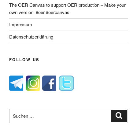
The OER Canvas to support OER production – Make your
own version! #oer #oercanvas
Impressum
Datenschutzerklärung
FOLLOW US
Suche
Suche
nach: