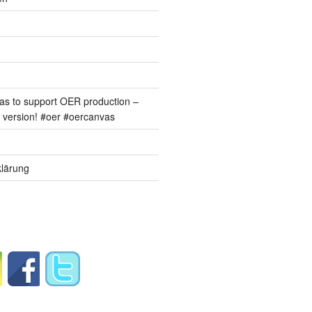
s to support OER production –
version! #oer #oercanvas
lärung