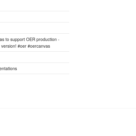
s to support OER production -
version! #oer #oercanvas
entations