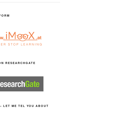
FORM
ON RESEARCHGATE
– LET ME TEL YOU ABOUT