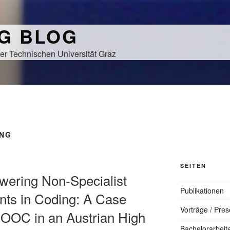
NG BLOG
er Technischen Universität Graz
NG
SEITEN
wering Non-Specialist
Publikationen
nts in Coding: A Case
Vorträge / Pres
MOOC in an Austrian High
Bachelorarbeit