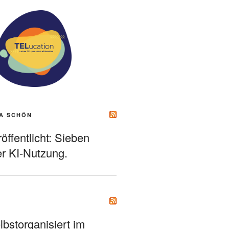
A SCHÖN
ffentlicht: Sieben
r KI-Nutzung.
bstorganisiert im