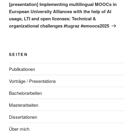
Beitrag
[presentation] Implementing multilingual MOOCs in
European University Alliances with the help of AI
usage, LTI and open licenses: Technical &
organizational challenges #tugraz #emoocs2025
SEITEN
Publikationen
Vorträge / Presentations
Bachelorarbeiten
Masterarbeiten
Dissertationen
Über mich