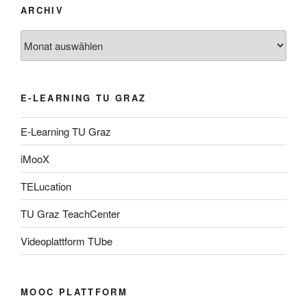
ARCHIV
Archiv
E-LEARNING TU GRAZ
E-Learning TU Graz
iMooX
TELucation
TU Graz TeachCenter
Videoplattform TUbe
MOOC PLATTFORM