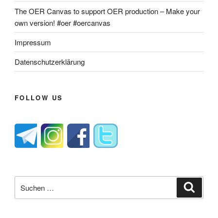
The OER Canvas to support OER production – Make your
own version! #oer #oercanvas
Impressum
Datenschutzerklärung
FOLLOW US
Suche
Suche
nach: