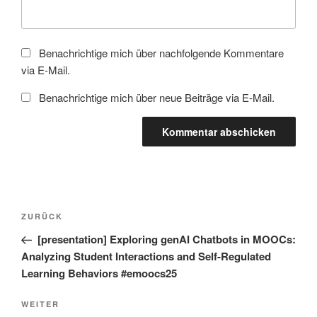
Benachrichtige mich über nachfolgende Kommentare
via E-Mail.
Benachrichtige mich über neue Beiträge via E-Mail.
Beitragsnavigation
Vorheriger
ZURÜCK
Beitrag
[presentation] Exploring genAI Chatbots in MOOCs:
Analyzing Student Interactions and Self-Regulated
Learning Behaviors #emoocs25
Nächster
WEITER