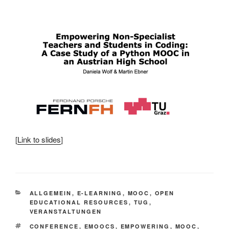
[
Link to slides
]
KATEGORIEN
ALLGEMEIN
,
E-LEARNING
,
MOOC
,
OPEN
EDUCATIONAL RESOURCES
,
TUG
,
VERANSTALTUNGEN
SCHLAGWÖRTER
CONFERENCE
,
EMOOCS
,
EMPOWERING
,
MOOC
,