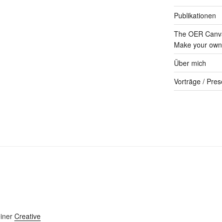
Publikationen
The OER Canva
Make your own 
Über mich
Vorträge / Pres
einer
Creative