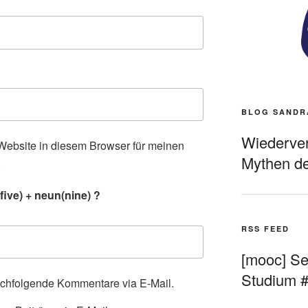
BLOG SANDR
Wiederverö
ebsite in diesem Browser für meinen
Mythen de
.
five) + neun(nine) ?
RSS FEED
[mooc] Sel
Studium 
achfolgende Kommentare via E-Mail.