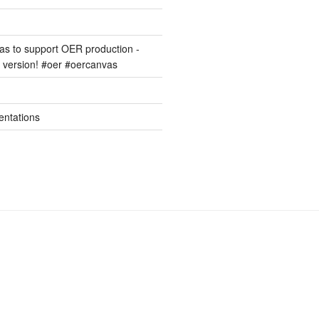
s to support OER production -
version! #oer #oercanvas
entations