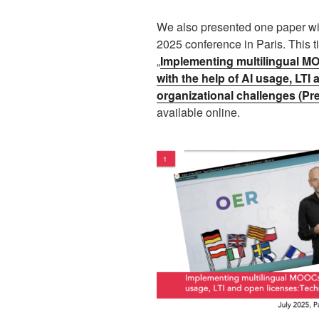
We also presented one paper wi
2025 conference in Paris. This 
„
Implementing multilingual MO
with the help of AI usage, LTI
organizational challenges (Pr
available online.