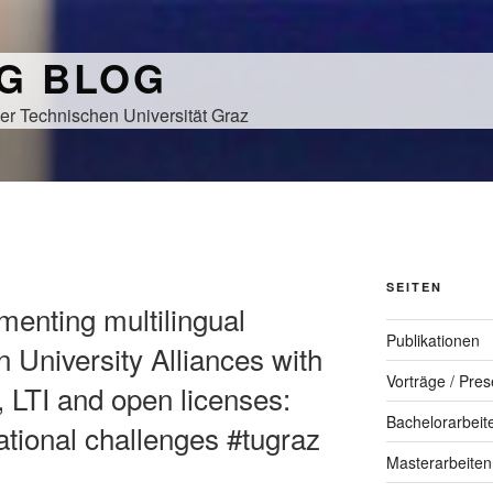
NG BLOG
er Technischen Universität Graz
SEITEN
menting multilingual
Publikationen
University Alliances with
Vorträge / Pres
, LTI and open licenses:
Bachelorarbeit
ational challenges #tugraz
Masterarbeiten