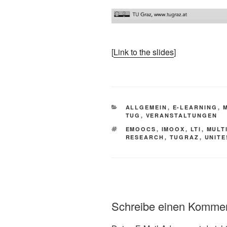
[
Link to the slides
]
KATEGORIEN
ALLGEMEIN
,
E-LEARNING
,
TUG
,
VERANSTALTUNGEN
SCHLAGWÖRTER
EMOOCS
,
IMOOX
,
LTI
,
MULT
RESEARCH
,
TUGRAZ
,
UNITE
Schreibe einen Komme