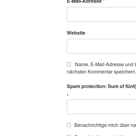
E-Mail-Adresse
*
Website
Name, E-Mail-Adresse und W
nächsten Kommentar speichern
Spam protection: Sum of fünf(
*
Benachrichtige mich über n