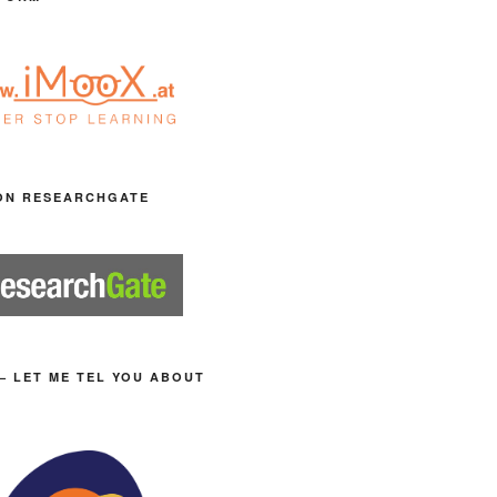
ON RESEARCHGATE
– LET ME TEL YOU ABOUT