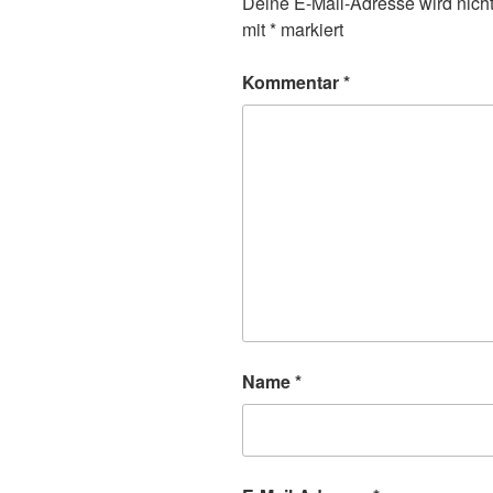
Deine E-Mail-Adresse wird nicht 
mit
*
markiert
Kommentar
*
Name
*