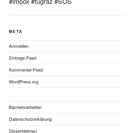
#imoox #tugraz #SOS
META
Anmelden
Eintrags-Feed
Kommentar-Feed
WordPress.org
Bachelorarbeiten
Datenschutzerklärung
Dissertationen