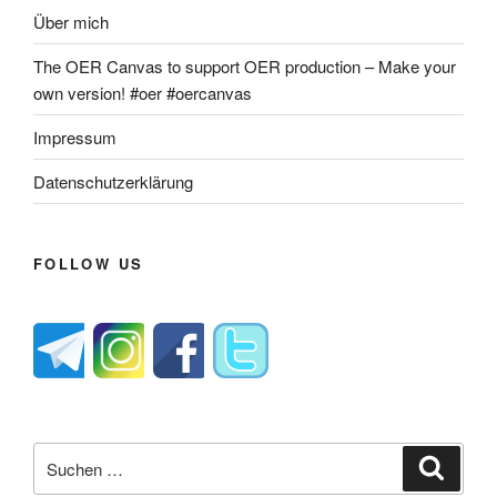
Über mich
The OER Canvas to support OER production – Make your
own version! #oer #oercanvas
Impressum
Datenschutzerklärung
FOLLOW US
Suche
Suche
nach: