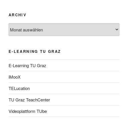
ARCHIV
Archiv
E-LEARNING TU GRAZ
E-Learning TU Graz
iMooX
TELucation
TU Graz TeachCenter
Videoplattform TUbe