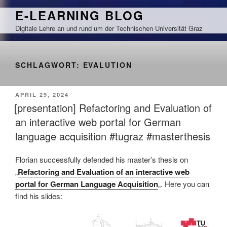
Zum
E-LEARNING BLOG
Inhalt
Digitale Lehre an und rund um der Technischen Universität Graz
springen
SCHLAGWORT:
EVALUTION
VERÖFFENTLICHT
APRIL 29, 2024
AM
[presentation] Refactoring and Evaluation of
an interactive web portal for German
language acquisition #tugraz #masterthesis
Florian successfully defended his master’s thesis on
„
Refactoring and Evaluation of an interactive web
portal for German Language Acquisition
„. Here you can
find his slides: