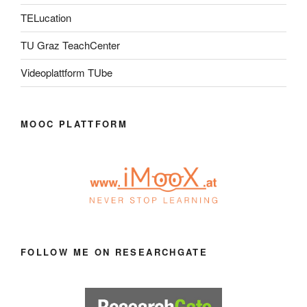
TELucation
TU Graz TeachCenter
Videoplattform TUbe
MOOC PLATTFORM
FOLLOW ME ON RESEARCHGATE