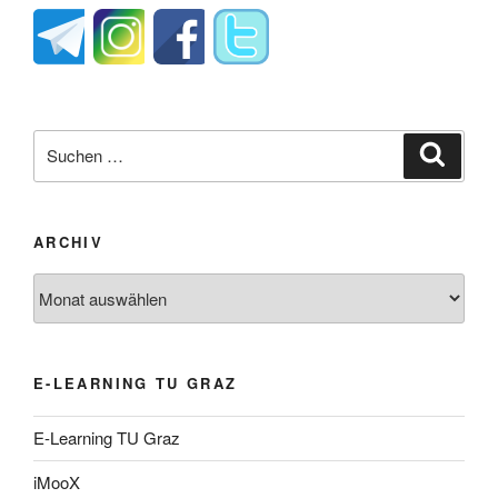
Suche
Suche
nach:
ARCHIV
Archiv
E-LEARNING TU GRAZ
E-Learning TU Graz
iMooX