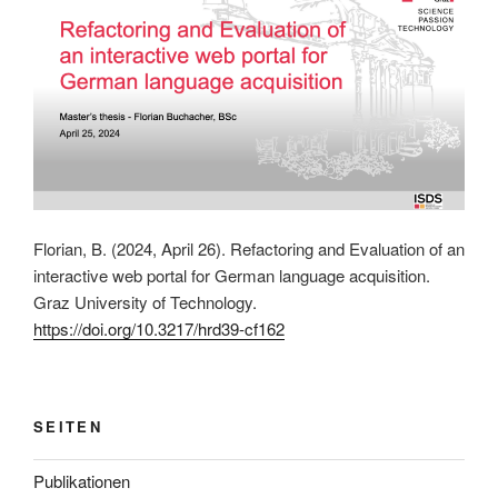
Florian, B. (2024, April 26). Refactoring and Evaluation of an
interactive web portal for German language acquisition.
Graz University of Technology.
https://doi.org/10.3217/hrd39-cf162
SEITEN
Publikationen