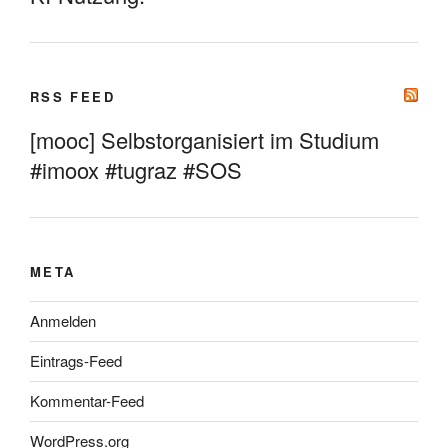
RSS FEED
[mooc] Selbstorganisiert im Studium
#imoox #tugraz #SOS
META
Anmelden
Eintrags-Feed
Kommentar-Feed
WordPress.org