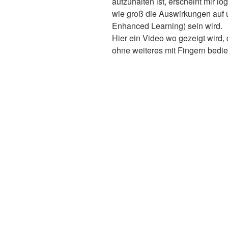
aufzuhalten ist, erscheint mir l
wie groß die Auswirkungen auf
Enhanced Learning) sein wird.
Hier ein Video wo gezeigt wird,
ohne weiteres mit Fingern bedie