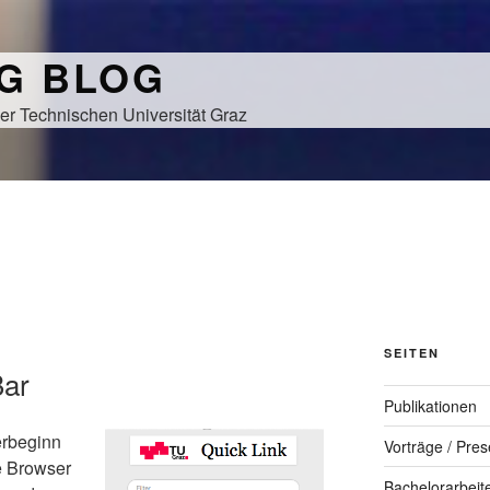
NG BLOG
er Technischen Universität Graz
SEITEN
Bar
Publikationen
erbeginn
Vorträge / Pres
e Browser
Bachelorarbeit