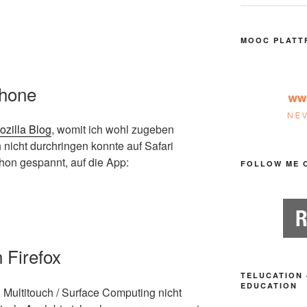
MOOC PLATT
Phone
ozilla Blog
, womit ich wohl zugeben
nicht durchringen konnte auf Safari
chon gespannt, auf die App:
FOLLOW ME 
n Firefox
TELUCATION 
EDUCATION
 Multitouch / Surface Computing nicht