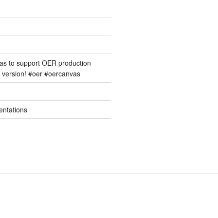
s to support OER production -
version! #oer #oercanvas
entations