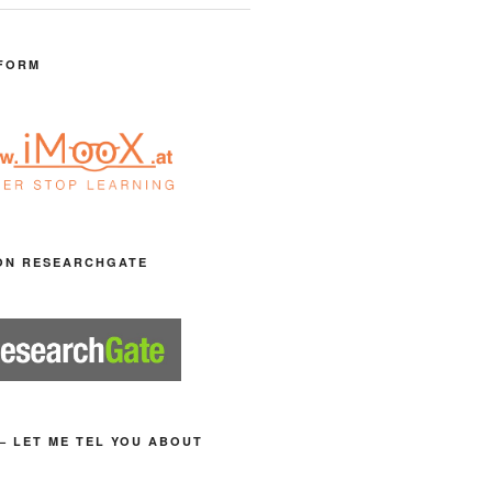
FORM
ON RESEARCHGATE
– LET ME TEL YOU ABOUT