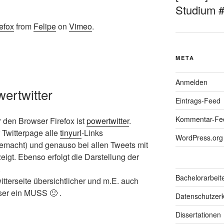
Studium 
efox
from
Felipe
on
Vimeo
.
META
Anmelden
wertwitter
Eintrags-Feed
Kommentar-Fe
r den Browser Firefox ist
powertwitter
.
r Twitterpage alle
tinyurl
-Links
WordPress.org
gemacht) und genauso bei allen Tweets mit
gt. Ebenso erfolgt die Darstellung der
.
Bachelorarbeit
tterseite übersichtlicher und m.E. auch
user ein MUSS 🙂 .
Datenschutzerk
Dissertationen