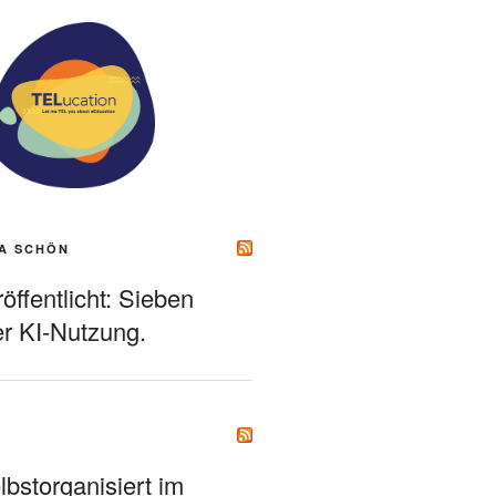
A SCHÖN
ffentlicht: Sieben
r KI-Nutzung.
bstorganisiert im