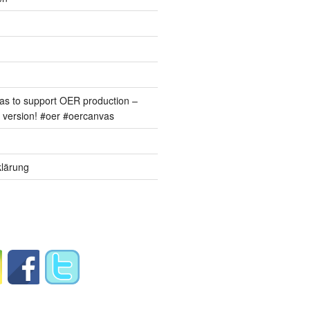
s to support OER production –
version! #oer #oercanvas
lärung