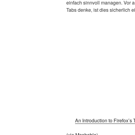
einfach sinnvoll managen. Vor a
Tabs denke, ist dies sicherlich 
An Introduction to Firefox’s
(via
Mashable
)