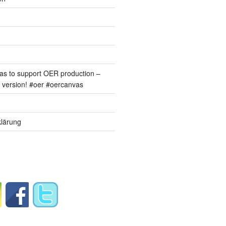
s to support OER production –
version! #oer #oercanvas
lärung