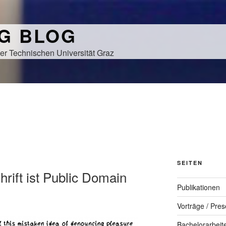
NG BLOG
er Technischen Universität Graz
SEITEN
rift ist Public Domain
Publikationen
Vorträge / Pres
Bachelorarbeit