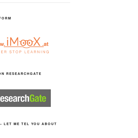
FORM
ON RESEARCHGATE
– LET ME TEL YOU ABOUT