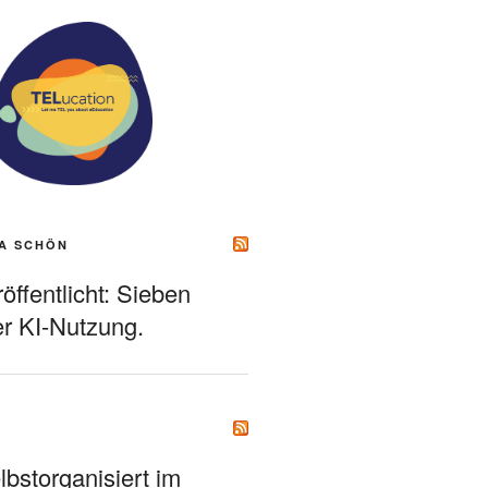
A SCHÖN
ffentlicht: Sieben
r KI-Nutzung.
bstorganisiert im