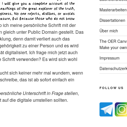
Masterarbeiten
Dissertationen
ch meine persönliche Schrift mit der
Über mich
n gleich unter Public Domain gestellt. Das
cklung, denn damit verliert auch das
The OER Canva
gehörigkeit zu einer Person und es wird
Make your own 
t digitalisiert. Ich frage mich jetzt auch
Impressum
e Schrift verwenden? Es wird sich wohl
Datenschutzerk
aucht sich keiner mehr mal wundern, wenn
chreibe, das ist ab sofort einfach ein
FOLLOW US
ersönliche Unterschrift in Frage stellen
,
 auf die digitale umstellen sollten.