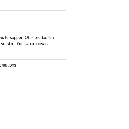
s to support OER production -
version! #oer #oercanvas
entations