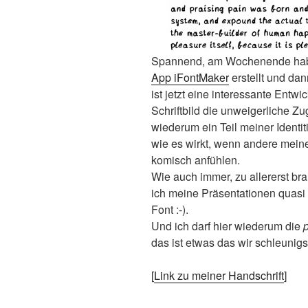
Spannend, am Wochenende hab i
App iFontMaker
erstellt und dan
ist jetzt eine interessante Entwi
Schriftbild die unweigerliche Zu
wiederum ein Teil meiner Identitiä
wie es wirkt, wenn andere mein
komisch anfühlen.
Wie auch immer, zu allererst br
ich meine Präsentationen quasi s
Font :-).
Und ich darf hier wiederum die
p
das ist etwas das wir schleunigst
[
Link zu meiner Handschrift
]