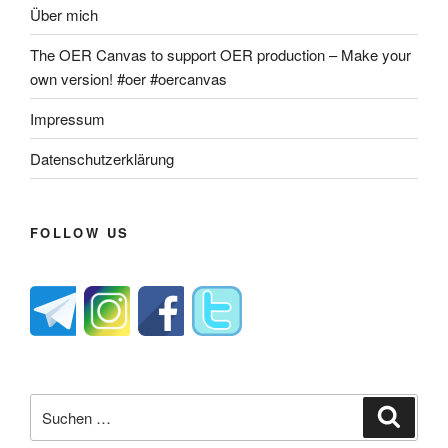
Über mich
The OER Canvas to support OER production – Make your
own version! #oer #oercanvas
Impressum
Datenschutzerklärung
FOLLOW US
Suche
Suche
nach: