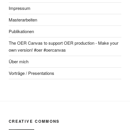
Impressum
Masterarbeiten
Publikationen
The OER Canvas to support OER production - Make your
own version! #oer #oercanvas
Über mich
Vorträge / Presentations
CREATIVE COMMONS