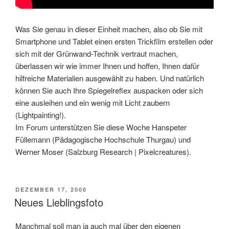
Was Sie genau in dieser Einheit machen, also ob Sie mit
Smartphone und Tablet einen ersten Trickfilm erstellen oder
sich mit der Grünwand-Technik vertraut machen,
überlassen wir wie immer Ihnen und hoffen, Ihnen dafür
hilfreiche Materialien ausgewählt zu haben. Und natürlich
können Sie auch Ihre Spiegelreflex auspacken oder sich
eine ausleihen und ein wenig mit Licht zaubern
(Lightpainting!).
Im Forum unterstützen Sie diese Woche Hanspeter
Füllemann (Pädagogische Hochschule Thurgau) und
Werner Moser (Salzburg Research | Pixelcreatures).
VERÖFFENTLICHT
DEZEMBER 17, 2008
AM
Neues Lieblingsfoto
Manchmal soll man ja auch mal über den eigenen