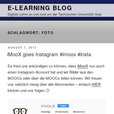
Zum
E-LEARNING BLOG
Inhalt
Digitale Lehre an und rund um der Technischen Universität Graz
springen
SCHLAGWORT:
FOTO
VERÖFFENTLICHT
AUGUST 7, 2017
AM
iMooX goes Instagram #imoox #insta
Es freut uns ankündigen zu können, dass
iMooX
nun auch
einen Instagram-Account hat und wir Bilder aus den
MOOCs oder über die MOOCs teilen können. Wir freuen
uns natürlich riesig über alle Abonnenten – einfach
HIER
klicken und uns folgen 🙂