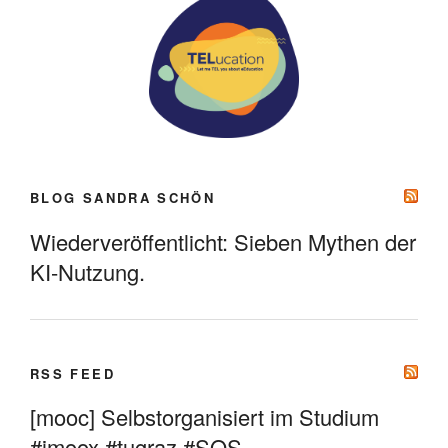
BLOG SANDRA SCHÖN
Wiederveröffentlicht: Sieben Mythen der
KI-Nutzung.
RSS FEED
[mooc] Selbstorganisiert im Studium
#imoox #tugraz #SOS