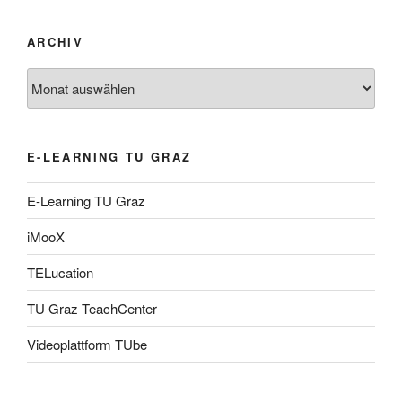
ARCHIV
Archiv
E-LEARNING TU GRAZ
E-Learning TU Graz
iMooX
TELucation
TU Graz TeachCenter
Videoplattform TUbe