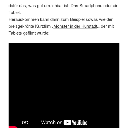
dafür das, was gut erreichbar ist: Das Smartphone oder ein
Tablet.
Herauskommen kann dann zum Beispiel sowas wie der
preisgekrönte Kurzfilm „
Monster in der Kurstadt
„, der mit
Tablets gefilmt wurde: