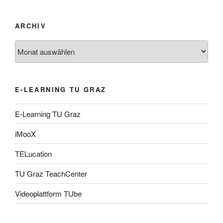
ARCHIV
Archiv
E-LEARNING TU GRAZ
E-Learning TU Graz
iMooX
TELucation
TU Graz TeachCenter
Videoplattform TUbe