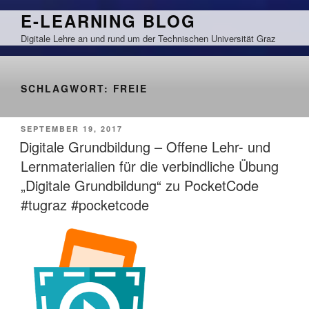
Zum
E-LEARNING BLOG
Inhalt
Digitale Lehre an und rund um der Technischen Universität Graz
springen
SCHLAGWORT:
FREIE
VERÖFFENTLICHT
SEPTEMBER 19, 2017
AM
Digitale Grundbildung – Offene Lehr- und
Lernmaterialien für die verbindliche Übung
„Digitale Grundbildung“ zu PocketCode
#tugraz #pocketcode