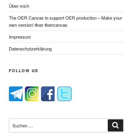
Über mich
The OER Canvas to support OER production – Make your
own version! #oer #oercanvas
Impressum
Datenschutzerklärung
FOLLOW US
Suche
Suche
nach: