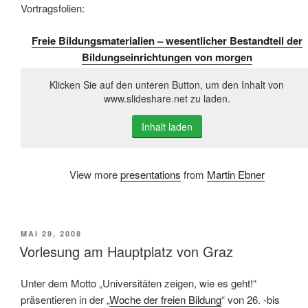
Vortragsfolien:
Freie Bildungsmaterialien – wesentlicher Bestandteil der
Bildungseinrichtungen von morgen
Klicken Sie auf den unteren Button, um den Inhalt von
www.slideshare.net zu laden.
Inhalt laden
View more
presentations
from
Martin Ebner
VERÖFFENTLICHT
MAI 29, 2008
AM
Vorlesung am Hauptplatz von Graz
Unter dem Motto „Universitäten zeigen, wie es geht!“
präsentieren in der „
Woche der freien Bildung
“ von 26. -bis