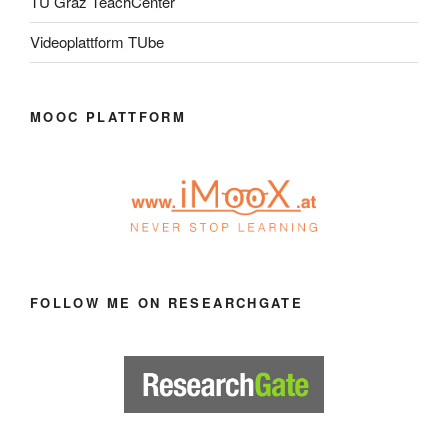
TU Graz TeachCenter
Videoplattform TUbe
MOOC PLATTFORM
FOLLOW ME ON RESEARCHGATE