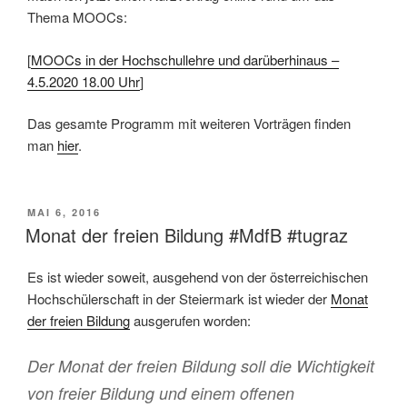
Thema MOOCs:
[
MOOCs in der Hochschullehre und darüberhinaus –
4.5.2020 18.00 Uhr
]
Das gesamte Programm mit weiteren Vorträgen finden
man
hier
.
VERÖFFENTLICHT
MAI 6, 2016
AM
Monat der freien Bildung #MdfB #tugraz
Es ist wieder soweit, ausgehend von der österreichischen
Hochschülerschaft in der Steiermark ist wieder der
Monat
der freien Bildung
ausgerufen worden:
Der Monat der freien Bildung soll die Wichtigkeit
von freier Bildung und einem offenen