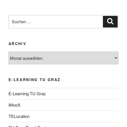
Suche
Suche
nach:
ARCHIV
Archiv
E-LEARNING TU GRAZ
E-Learning TU Graz
iMooX
TELucation