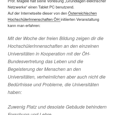
Prof. Magele hält seine Vorlesung „Grundlagen elektrischer
Netzwerke“ einen Tablet PC benutzend.
Auf der Internetseite dieser von den
Österreichischen
HochschülerInnenschaften ÖH
initiierten Veranstaltung
kann man erfahren:
Mit der Woche der freien Bildung zeigen dir die
HochschülerInnenschaften an den einzelnen
Universitäten in Kooperation mit der ÖH-
Bundesvertretung das Leben und die
Begeisterung der Menschen an den
Universitäten, verheimlichen aber auch nicht die
Bedürfnisse und Probleme, die Universitäten
haben:
Zuwenig Platz und desolate Gebäude behindern
Forschung und Lehre