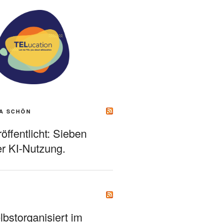
A SCHÖN
ffentlicht: Sieben
r KI-Nutzung.
bstorganisiert im