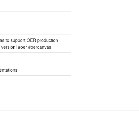
s to support OER production -
version! #oer #oercanvas
entations