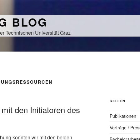
NG BLOG
er Technischen Universität Graz
LDUNGSRESSOURCEN
SEITEN
it den Initiatoren des
Publikationen
Vorträge / Pres
chun
g konnten wir mit den beiden
Bachelorarbeit