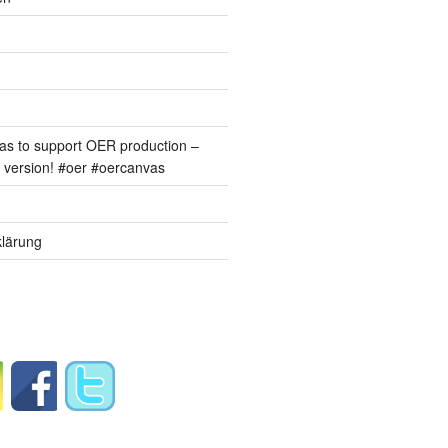
s to support OER production –
version! #oer #oercanvas
lärung