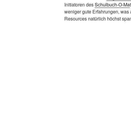
Initiatoren des
Schulbuch-O-Ma
weniger gute Erfahrungen, was 
Resources natürlich höchst span