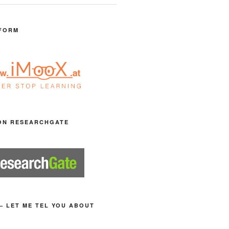
FORM
ON RESEARCHGATE
– LET ME TEL YOU ABOUT