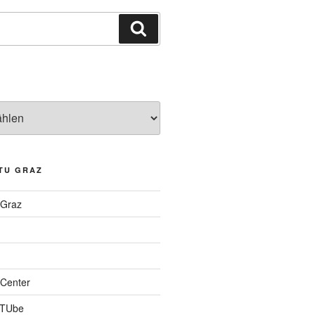
Suchen
TU GRAZ
 Graz
Center
 TUbe