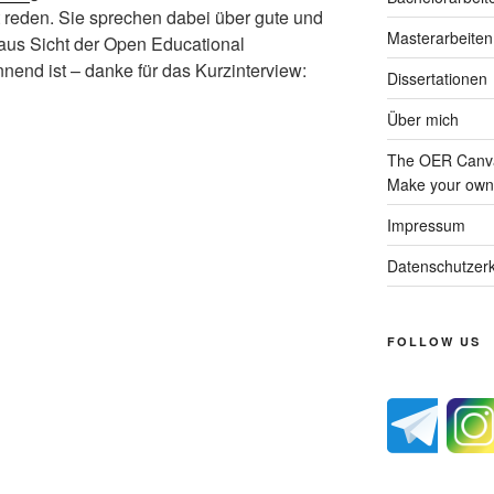
t reden. Sie sprechen dabei über gute und
Masterarbeiten
aus Sicht der Open Educational
nend ist – danke für das Kurzinterview:
Dissertationen
Über mich
The OER Canva
Make your own 
Impressum
Datenschutzerk
FOLLOW US