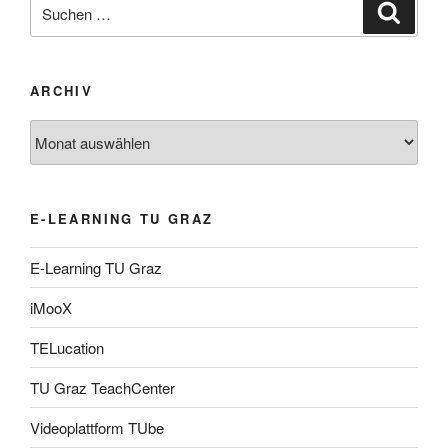
Suche
Suche
nach:
ARCHIV
Archiv
E-LEARNING TU GRAZ
E-Learning TU Graz
iMooX
TELucation
TU Graz TeachCenter
Videoplattform TUbe