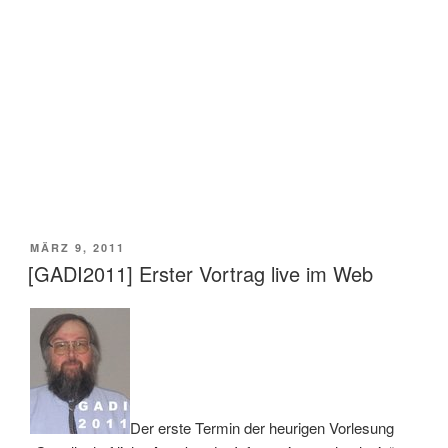
VERÖFFENTLICHT
MÄRZ 9, 2011
AM
[GADI2011] Erster Vortrag live im Web
Der erste Termin der heurigen Vorlesung