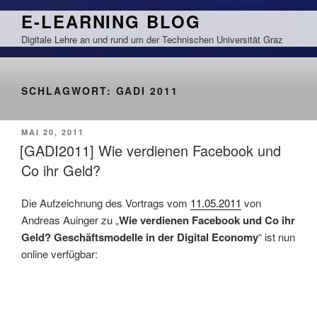
Zum
E-LEARNING BLOG
Inhalt
Digitale Lehre an und rund um der Technischen Universität Graz
springen
SCHLAGWORT:
GADI 2011
VERÖFFENTLICHT
MAI 20, 2011
AM
[GADI2011] Wie verdienen Facebook und
Co ihr Geld?
Die Aufzeichnung des Vortrags vom
11.05.2011
von
Andreas Auinger zu „
Wie verdienen Facebook und Co ihr
Geld? Geschäftsmodelle in der Digital Economy
“ ist nun
online verfügbar: