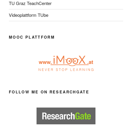
TU Graz TeachCenter
Videoplattform TUbe
MOOC PLATTFORM
FOLLOW ME ON RESEARCHGATE