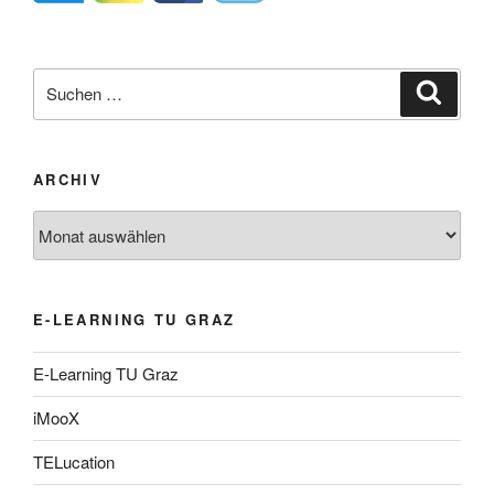
Suche
Suche
nach:
ARCHIV
Archiv
E-LEARNING TU GRAZ
E-Learning TU Graz
iMooX
TELucation