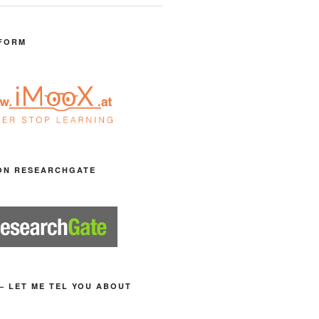
FORM
ON RESEARCHGATE
– LET ME TEL YOU ABOUT