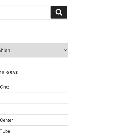
Suchen
TU GRAZ
 Graz
Center
 TUbe