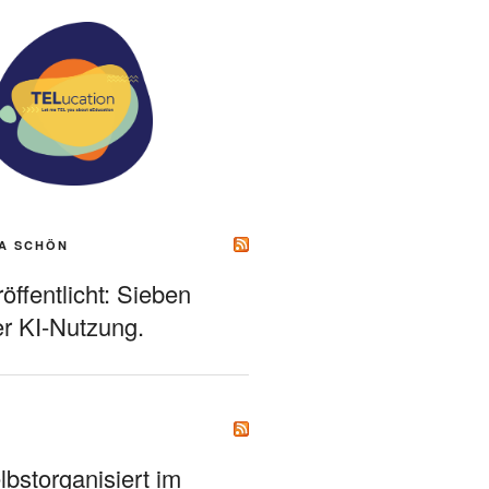
A SCHÖN
ffentlicht: Sieben
r KI-Nutzung.
bstorganisiert im