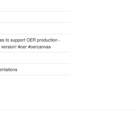
s to support OER production -
version! #oer #oercanvas
entations