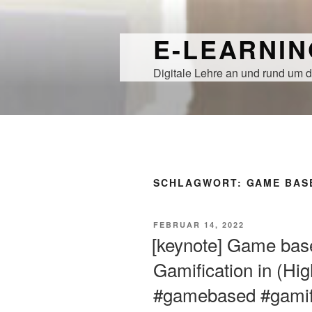
Zum
Inhalt
E-LEARNI
springen
Digitale Lehre an und rund um d
SCHLAGWORT:
GAME BAS
VERÖFFENTLICHT
FEBRUAR 14, 2022
AM
[keynote] Game bas
Gamification in (Hi
#gamebased #gamif