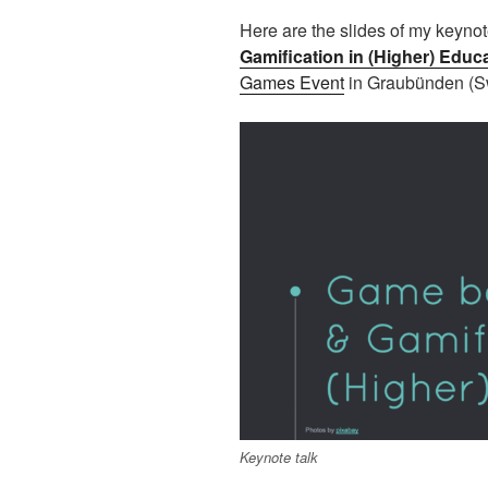
Here are the slides of my keynot
Gamification in (Higher) Educ
Games Event
in Graubünden (Sw
Keynote talk