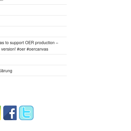
s to support OER production –
version! #oer #oercanvas
lärung