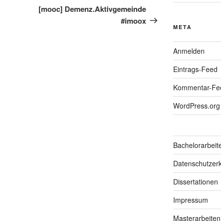
Beitrag
[mooc] Demenz.Aktivgemeinde
#imoox
META
Anmelden
Eintrags-Feed
Kommentar-Fe
WordPress.org
Bachelorarbeit
Datenschutzerk
Dissertationen
Impressum
Masterarbeiten