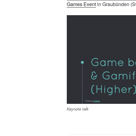
Games Event
in Graubünden (Sw
Keynote talk