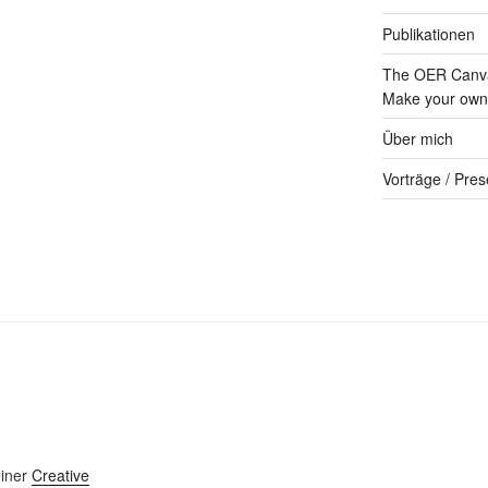
Publikationen
The OER Canva
Make your own 
Über mich
Vorträge / Pres
einer
Creative