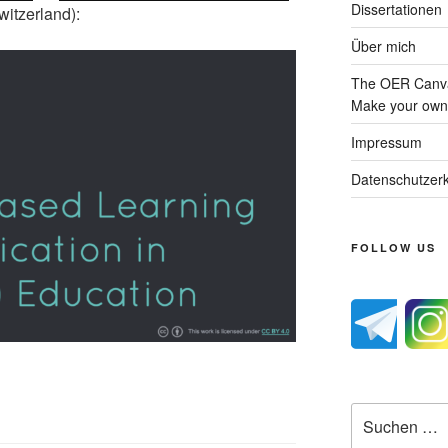
Dissertationen
itzerland):
Über mich
The OER Canva
Make your own 
Impressum
Datenschutzerk
FOLLOW US
Suche
nach: