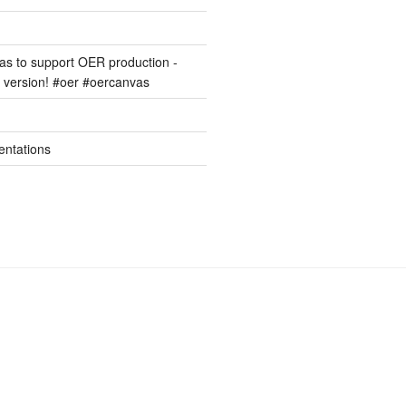
s to support OER production -
version! #oer #oercanvas
entations