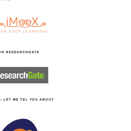
ON RESEARCHGATE
– LET ME TEL YOU ABOUT