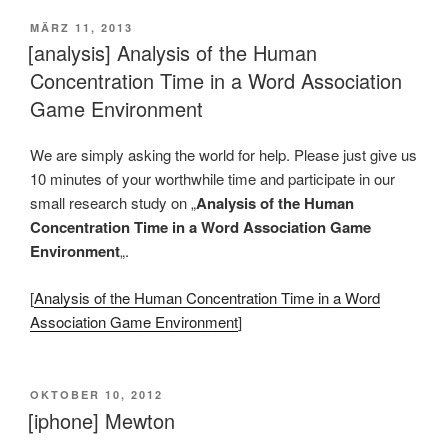
VERÖFFENTLICHT
MÄRZ 11, 2013
AM
[analysis] Analysis of the Human
Concentration Time in a Word Association
Game Environment
We are simply asking the world for help. Please just give us
10 minutes of your worthwhile time and participate in our
small research study on „
Analysis of the Human
Concentration Time in a Word Association Game
Environment
„.
[
Analysis of the Human Concentration Time in a Word
Association Game Environment
]
VERÖFFENTLICHT
OKTOBER 10, 2012
AM
[iphone] Mewton