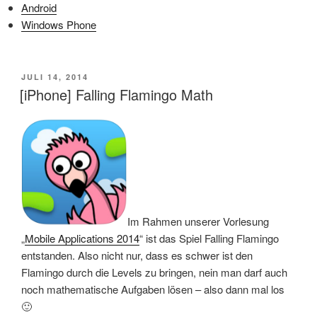
Android
Windows Phone
VERÖFFENTLICHT
JULI 14, 2014
AM
[iPhone] Falling Flamingo Math
Im Rahmen unserer Vorlesung
„
Mobile Applications 2014
“ ist das Spiel Falling Flamingo
entstanden. Also nicht nur, dass es schwer ist den
Flamingo durch die Levels zu bringen, nein man darf auch
noch mathematische Aufgaben lösen – also dann mal los
🙂