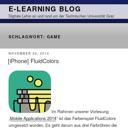
Zum
E-LEARNING BLOG
Inhalt
Digitale Lehre an und rund um der Technischen Universität Graz
springen
SCHLAGWORT:
GAME
VERÖFFENTLICHT
NOVEMBER 20, 2014
AM
[iPhone] FluidColors
Im Rahmen unserer Vorlesung
„
Mobile Applications 2014
“ ist das Farbenspiel FluidColors
umgesetzt worden. Es geht darum aus drei Farbröhren die