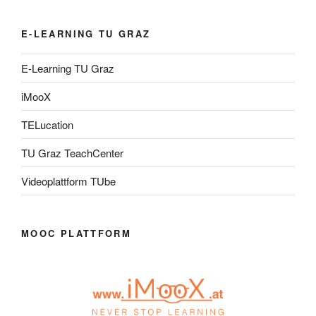
E-LEARNING TU GRAZ
E-Learning TU Graz
iMooX
TELucation
TU Graz TeachCenter
Videoplattform TUbe
MOOC PLATTFORM