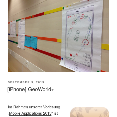
VERÖFFENTLICHT
SEPTEMBER 9, 2013
AM
[iPhone] GeoWorld+
Im Rahmen unserer Vorlesung
„
Mobile Applications 2013
“ ist