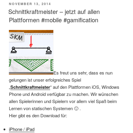
VERÖFFENTLICHT
NOVEMBER 13, 2014
AM
Schnittkraftmeister – jetzt auf allen
Plattformen #mobile #gamification
Es freut uns sehr, dass es nun
gelungen ist unser erfolgreiches Spiel
„
Schnittkraftmeister
“ auf den Plattformen iOS, Windows
Phone und Android verfügbar zu machen. Wir wünschen
allen Spielerinnen und Spielern vor allem viel Spaß beim
Lernen von statischen Systemen 🙂 .
Hier gibt es den Download für:
iPhone / iPad