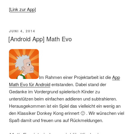
[
Link zur App
]
VERÖFFENTLICHT
JUNI 4, 2014
AM
[Android App] Math Evo
Im Rahmen einer Projektarbeit ist die
App
Math Evo für Android
entstanden. Dabei stand der
Gedanke im Vordergrund spielerisch Kinder zu
unterstützen beim einfachen addieren und subtrahieren.
Herausgekommen ist ein Spiel das vielleicht ein wenig an
den Klassiker Donkey Kong erinnert 🙂 . Wir wünschen viel
Spaß damit und freuen uns auf Rückmeldungen.