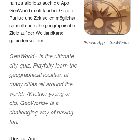
nun zu allerletzt auch die App
GeoWorld+ entstanden. Gegen
Punkte und Zeit sollen möglichst
schnell und nahe geographische
Ziele auf der Weltlandkarte
gefunden werden.
iPhone App – GeoWorld+
GeoWorld+ is the ultimate
city-quiz. Playfully learn the
geographical location of
many cities all around the
world. Whether young or
old, GeoWorld+ is a
challenging way of having
fun.
[
Link zur App
]