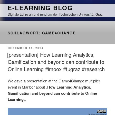
Zum
E-LEARNING BLOG
Inhalt
Digitale Lehre an und rund um der Technischen Universität Graz
springen
SCHLAGWORT:
GAME4CHANGE
VERÖFFENTLICHT
DEZEMBER 11, 2024
AM
[presentation] How Learning Analytics,
Gamification and beyond can contribute to
Online Learning #imoox #tugraz #research
We gave a presentation at the Game4Change multiplier
event in Maribor about „
How Learning Analytics,
Gamification and beyond can contribute to Online
Learning
„.