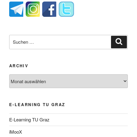
Suche
Suche
nach:
ARCHIV
Archiv
E-LEARNING TU GRAZ
E-Learning TU Graz
iMooX