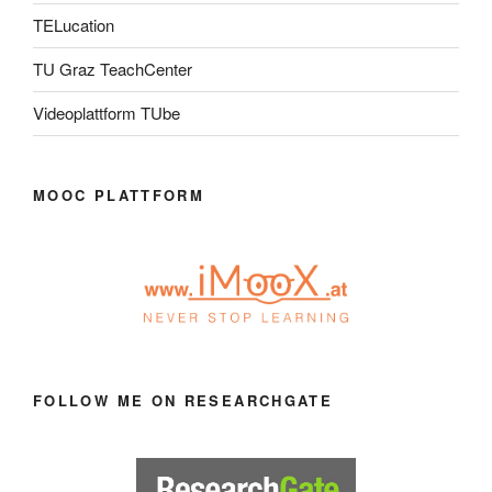
TELucation
TU Graz TeachCenter
Videoplattform TUbe
MOOC PLATTFORM
FOLLOW ME ON RESEARCHGATE