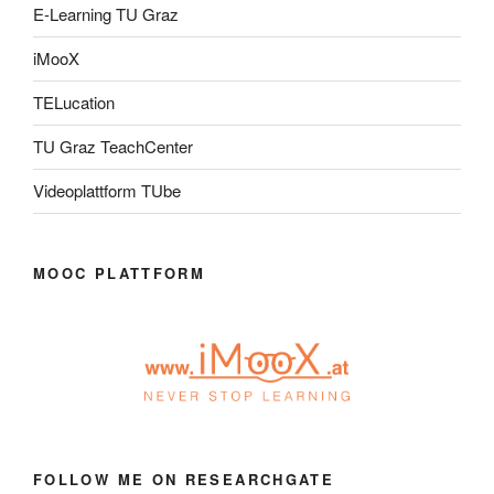
E-Learning TU Graz
iMooX
TELucation
TU Graz TeachCenter
Videoplattform TUbe
MOOC PLATTFORM
FOLLOW ME ON RESEARCHGATE