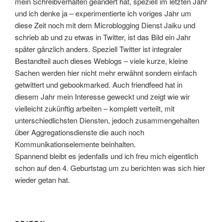
mein Schreibverhalten geändert hat, speziell im letzten Jahr
und ich denke ja – experimentierte ich voriges Jahr um
diese Zeit noch mit dem Microblogging Dienst Jaiku und
schrieb ab und zu etwas in Twitter, ist das Bild ein Jahr
später gänzlich anders. Speziell Twitter ist integraler
Bestandteil auch dieses Weblogs – viele kurze, kleine
Sachen werden hier nicht mehr erwähnt sondern einfach
getwittert und gebookmarked. Auch friendfeed hat in
diesem Jahr mein Interesse geweckt und zeigt wie wir
vielleicht zukünftig arbeiten – komplett verteilt, mit
unterschiedlichsten Diensten, jedoch zusammengehalten
über Aggregationsdienste die auch noch
Kommunikationselemente beinhalten.
Spannend bleibt es jedenfalls und ich freu mich eigentlich
schon auf den 4. Geburtstag um zu berichten was sich hier
wieder getan hat.