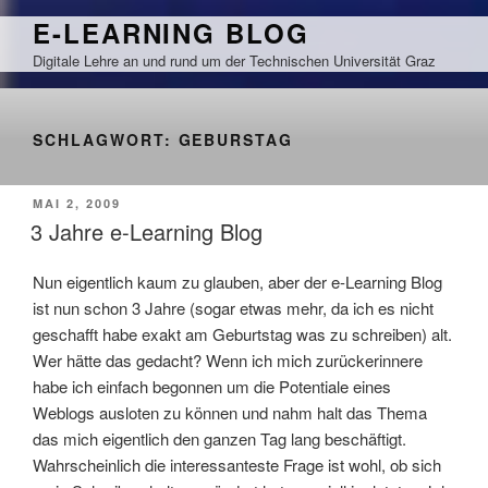
Zum
E-LEARNING BLOG
Inhalt
Digitale Lehre an und rund um der Technischen Universität Graz
springen
SCHLAGWORT:
GEBURSTAG
VERÖFFENTLICHT
MAI 2, 2009
AM
3 Jahre e-Learning Blog
Nun eigentlich kaum zu glauben, aber der e-Learning Blog
ist nun schon 3 Jahre (sogar etwas mehr, da ich es nicht
geschafft habe exakt am Geburtstag was zu schreiben) alt.
Wer hätte das gedacht? Wenn ich mich zurückerinnere
habe ich einfach begonnen um die Potentiale eines
Weblogs ausloten zu können und nahm halt das Thema
das mich eigentlich den ganzen Tag lang beschäftigt.
Wahrscheinlich die interessanteste Frage ist wohl, ob sich