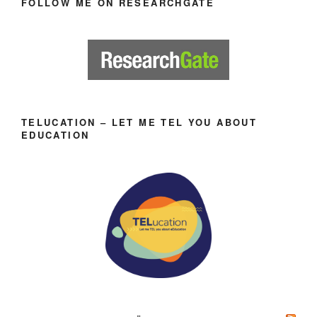
FOLLOW ME ON RESEARCHGATE
TELUCATION – LET ME TEL YOU ABOUT
EDUCATION