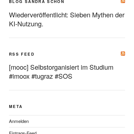
BLOG SANDRA SCHÖN
Wiederveröffentlicht: Sieben Mythen der
KI-Nutzung.
RSS FEED
[mooc] Selbstorganisiert im Studium
#imoox #tugraz #SOS
META
Anmelden
Eintrags-Feed