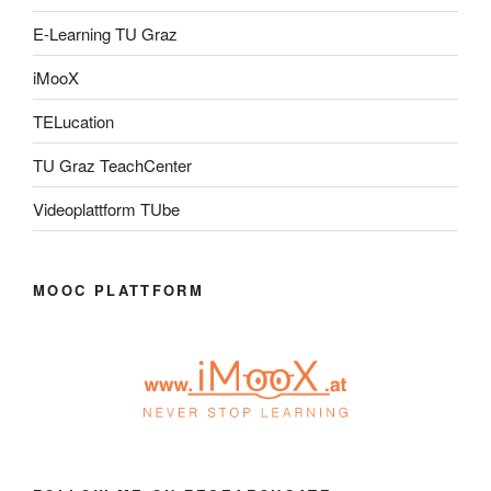
E-Learning TU Graz
iMooX
TELucation
TU Graz TeachCenter
Videoplattform TUbe
MOOC PLATTFORM