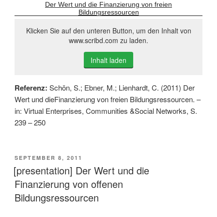
Der Wert und die Finanzierung von freien
Bildungsressourcen
Klicken Sie auf den unteren Button, um den Inhalt von
www.scribd.com zu laden.
Inhalt laden
Referenz:
Schön, S.; Ebner, M.; Lienhardt, C. (2011) Der
Wert und dieFinanzierung von freien Bildungsressourcen. –
in: Virtual Enterprises, Communities &Social Networks, S.
239 – 250
VERÖFFENTLICHT
SEPTEMBER 8, 2011
AM
[presentation] Der Wert und die
Finanzierung von offenen
Bildungsressourcen