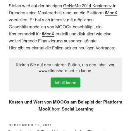
Stefan wird auf der heurigen
GeNeMe 2014 Konferenz
in
Dresden seine Masterarbeit rund um die Plattform
iMooX
vorstellen. Er hat sich intensiv mit möglichen
Geschäftsmodellen von MOOCs beschäftigt, ein
Kostenmodell für
iMooX
erstellt und diskutiert wie eine
weiterführende Finanzierung aussehen könnte.
Hier gibt es einmal die Folien seines heutigen Vortrages:
Klicken Sie auf den unteren Button, um den Inhalt von
www.slideshare.net zu laden.
Inhalt laden
Kosten und Wert von MOOCs am Beispiel der Plattform
iMooX
from
Social Learning
VERÖFFENTLICHT
SEPTEMBER 15, 2011
AM