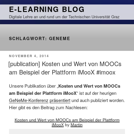
Zum
E-LEARNING BLOG
Inhalt
Digitale Lehre an und rund um der Technischen Universität Graz
springen
SCHLAGWORT:
GENEME
VERÖFFENTLICHT
NOVEMBER 4, 2014
AM
[publication] Kosten und Wert von MOOCs
am Beispiel der Plattform iMooX #imoox
Unsere Publikation über „
Kosten und Wert von MOOCs
am Beispiel der Plattform iMooX
“ ist auf der heurigen
GeNeMe-Konferenz
präsentiert
und auch publiziert worden.
Hier gibt es den Beitrag zum Nachlesen:
Kosten und Wert von MOOCs am Beispiel der Plattform
iMooX
by
Martin