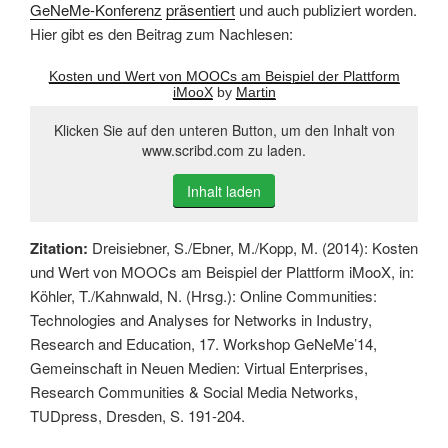
GeNeMe-Konferenz
präsentiert
und auch publiziert worden.
Hier gibt es den Beitrag zum Nachlesen:
Kosten und Wert von MOOCs am Beispiel der Plattform
iMooX
by
Martin
Klicken Sie auf den unteren Button, um den Inhalt von
www.scribd.com zu laden.
Inhalt laden
Zitation:
Dreisiebner, S./Ebner, M./Kopp, M. (2014): Kosten
und Wert von MOOCs am Beispiel der Plattform iMooX, in:
Köhler, T./Kahnwald, N. (Hrsg.): Online Communities:
Technologies and Analyses for Networks in Industry,
Research and Education, 17. Workshop GeNeMe’14,
Gemeinschaft in Neuen Medien: Virtual Enterprises,
Research Communities & Social Media Networks,
TUDpress, Dresden, S. 191-204.