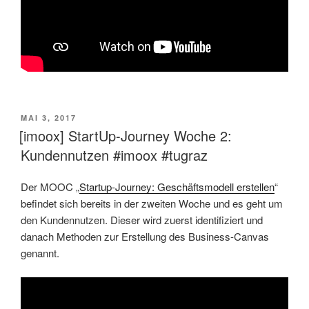
VERÖFFENTLICHT
MAI 3, 2017
AM
[imoox] StartUp-Journey Woche 2:
Kundennutzen #imoox #tugraz
Der MOOC „
Startup-Journey: Geschäftsmodell erstellen
“
befindet sich bereits in der zweiten Woche und es geht um
den Kundennutzen. Dieser wird zuerst identifiziert und
danach Methoden zur Erstellung des Business-Canvas
genannt.