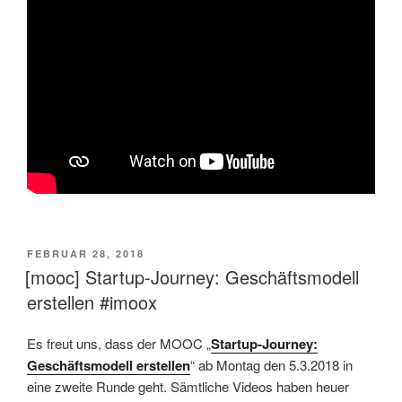
VERÖFFENTLICHT
FEBRUAR 28, 2018
AM
[mooc] Startup-Journey: Geschäftsmodell
erstellen #imoox
Es freut uns, dass der MOOC „
Startup-Journey:
Geschäftsmodell erstellen
“ ab Montag den 5.3.2018 in
eine zweite Runde geht. Sämtliche Videos haben heuer