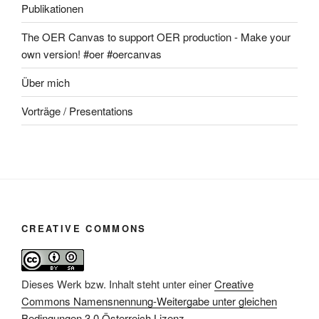
Publikationen
The OER Canvas to support OER production - Make your
own version! #oer #oercanvas
Über mich
Vorträge / Presentations
CREATIVE COMMONS
Dieses Werk bzw. Inhalt steht unter einer
Creative
Commons Namensnennung-Weitergabe unter gleichen
Bedingungen 3.0 Österreich Lizenz
.