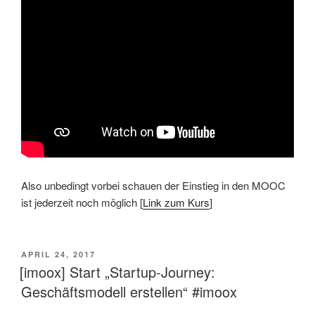
Also unbedingt vorbei schauen der Einstieg in den MOOC
ist jederzeit noch möglich [
Link zum Kurs
]
VERÖFFENTLICHT
APRIL 24, 2017
AM
[imoox] Start „Startup-Journey:
Geschäftsmodell erstellen“ #imoox