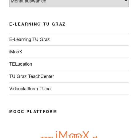
E-LEARNING TU GRAZ
E-Learning TU Graz
iMooX
TELucation
TU Graz TeachCenter
Videoplattform TUbe
MOOC PLATTFORM