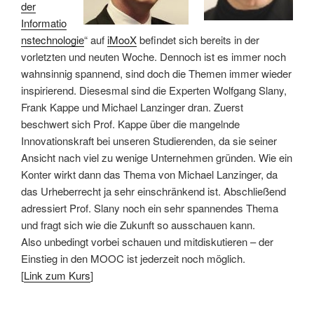
der
Informatio
nstechnologie
“ auf
iMooX
befindet sich bereits in der
vorletzten und neuten Woche. Dennoch ist es immer noch
wahnsinnig spannend, sind doch die Themen immer wieder
inspirierend. Diesesmal sind die Experten Wolfgang Slany,
Frank Kappe und Michael Lanzinger dran. Zuerst
beschwert sich Prof. Kappe über die mangelnde
Innovationskraft bei unseren Studierenden, da sie seiner
Ansicht nach viel zu wenige Unternehmen gründen. Wie ein
Konter wirkt dann das Thema von Michael Lanzinger, da
das Urheberrecht ja sehr einschränkend ist. Abschließend
adressiert Prof. Slany noch ein sehr spannendes Thema
und fragt sich wie die Zukunft so ausschauen kann.
Also unbedingt vorbei schauen und mitdiskutieren – der
Einstieg in den MOOC ist jederzeit noch möglich.
[
Link zum Kurs
]