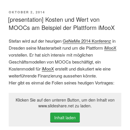
VERÖFFENTLICHT
OKTOBER 2, 2014
AM
[presentation] Kosten und Wert von
MOOCs am Beispiel der Plattform iMooX
Stefan wird auf der heurigen
GeNeMe 2014 Konferenz
in
Dresden seine Masterarbeit rund um die Plattform
iMooX
vorstellen. Er hat sich intensiv mit möglichen
Geschäftsmodellen von MOOCs beschäftigt, ein
Kostenmodell für
iMooX
erstellt und diskutiert wie eine
weiterführende Finanzierung aussehen könnte.
Hier gibt es einmal die Folien seines heutigen Vortrages:
Klicken Sie auf den unteren Button, um den Inhalt von
www.slideshare.net zu laden.
Inhalt laden