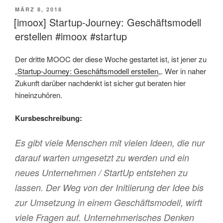
VERÖFFENTLICHT
MÄRZ 8, 2018
AM
[imoox] Startup-Journey: Geschäftsmodell
erstellen #imoox #startup
Der dritte MOOC der diese Woche gestartet ist, ist jener zu
„
Startup-Journey: Geschäftsmodell erstellen
„. Wer in naher
Zukunft darüber nachdenkt ist sicher gut beraten hier
hineinzuhören.
Kursbeschreibung:
Es gibt viele Menschen mit vielen Ideen, die nur
darauf warten umgesetzt zu werden und ein
neues Unternehmen / StartUp entstehen zu
lassen. Der Weg von der Initiierung der Idee bis
zur Umsetzung in einem Geschäftsmodell, wirft
viele Fragen auf. Unternehmerisches Denken