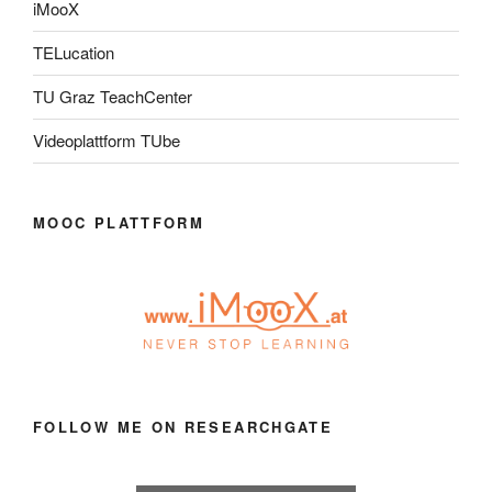
iMooX
TELucation
TU Graz TeachCenter
Videoplattform TUbe
MOOC PLATTFORM
FOLLOW ME ON RESEARCHGATE