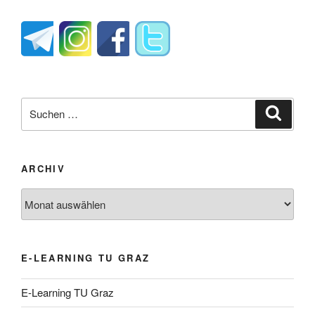
Suche
Suche
nach:
ARCHIV
Archiv
E-LEARNING TU GRAZ
E-Learning TU Graz