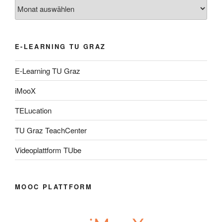
Archiv
E-LEARNING TU GRAZ
E-Learning TU Graz
iMooX
TELucation
TU Graz TeachCenter
Videoplattform TUbe
MOOC PLATTFORM