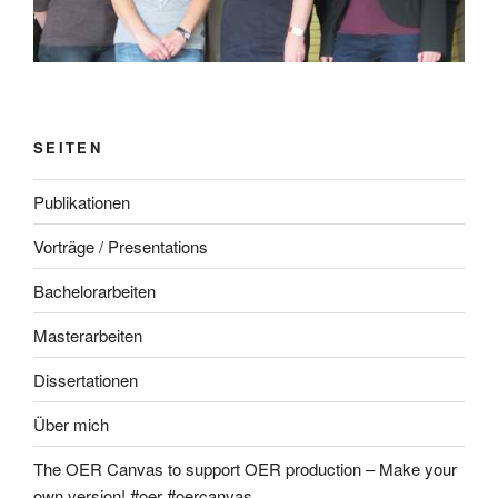
SEITEN
Publikationen
Vorträge / Presentations
Bachelorarbeiten
Masterarbeiten
Dissertationen
Über mich
The OER Canvas to support OER production – Make your
own version! #oer #oercanvas