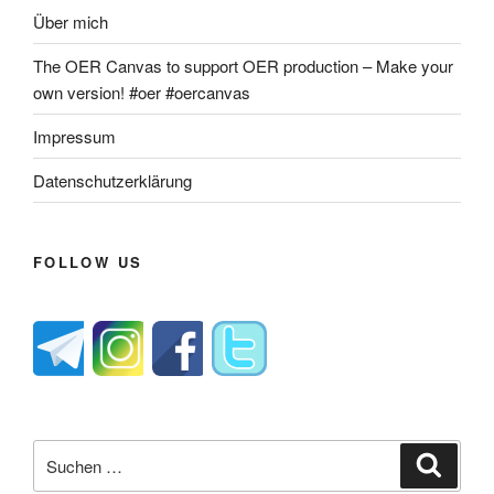
Über mich
The OER Canvas to support OER production – Make your
own version! #oer #oercanvas
Impressum
Datenschutzerklärung
FOLLOW US
Suche
Suche
nach: