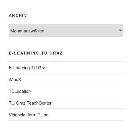
ARCHIV
Archiv
E-LEARNING TU GRAZ
E-Learning TU Graz
iMooX
TELucation
TU Graz TeachCenter
Videoplattform TUbe