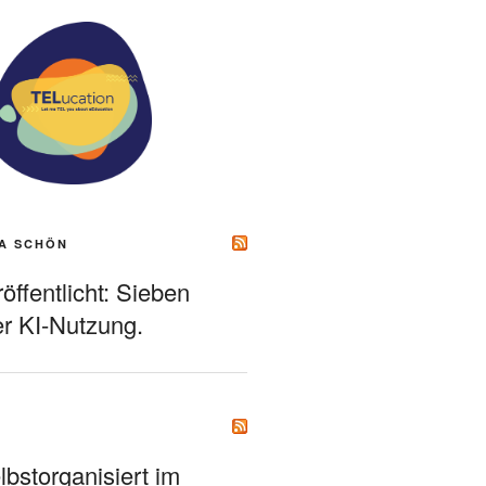
A SCHÖN
ffentlicht: Sieben
r KI-Nutzung.
bstorganisiert im