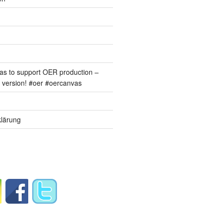
s to support OER production –
version! #oer #oercanvas
lärung