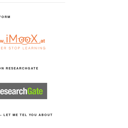
FORM
ON RESEARCHGATE
– LET ME TEL YOU ABOUT