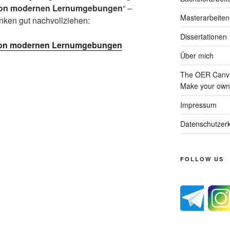
 von modernen Lernumgebungen
“ –
Masterarbeiten
nken gut nachvollziehen:
Dissertationen
 von modernen Lernumgebungen
Über mich
The OER Canva
Make your own 
Impressum
Datenschutzerk
FOLLOW US