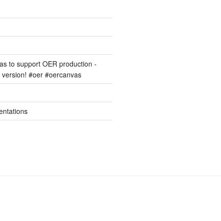
s to support OER production -
version! #oer #oercanvas
entations