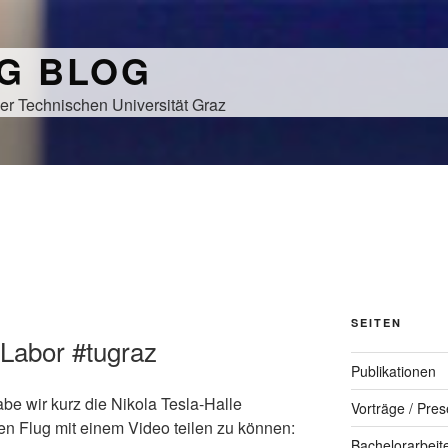
NG BLOG
er Technischen Universität Graz
SEITEN
-Labor #tugraz
Publikationen
be wir kurz die Nikola Tesla-Halle
Vorträge / Pres
 Flug mit einem Video teilen zu können:
Bachelorarbeit