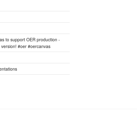
s to support OER production -
version! #oer #oercanvas
entations