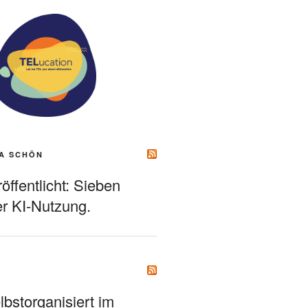
A SCHÖN
ffentlicht: Sieben
r KI-Nutzung.
bstorganisiert im