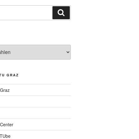
Suchen
TU GRAZ
 Graz
Center
 TUbe