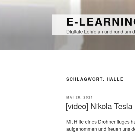
Zum
Inhalt
E-LEARNI
springen
Digitale Lehre an und rund um d
SCHLAGWORT:
HALLE
VERÖFFENTLICHT
MAI 28, 2021
AM
[video] Nikola Tesla
Mit Hilfe eines Drohnenfluges ha
aufgenommen und freuen uns den