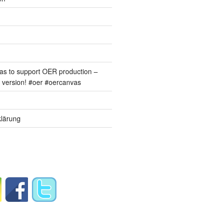
s to support OER production –
version! #oer #oercanvas
lärung