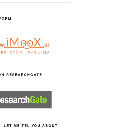
FORM
ON RESEARCHGATE
– LET ME TEL YOU ABOUT