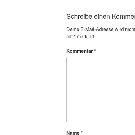
Schreibe einen Komme
Deine E-Mail-Adresse wird nicht 
mit
*
markiert
Kommentar
*
Name
*