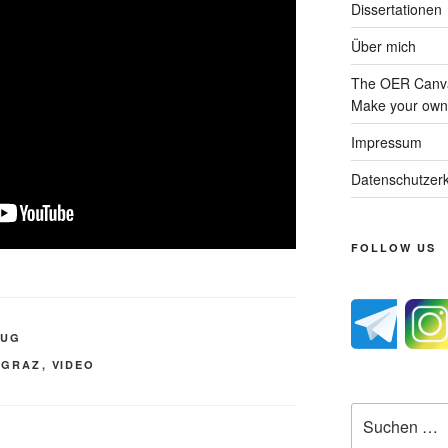
Dissertationen
Über mich
The OER Canva
Make your own 
Impressum
Datenschutzerk
FOLLOW US
TUG
UGRAZ
,
VIDEO
Suche
nach: