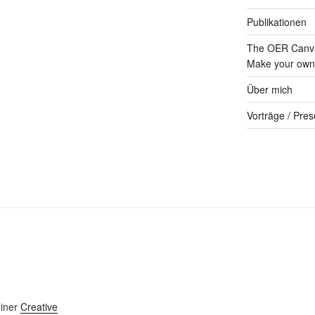
Publikationen
The OER Canva
Make your own 
Über mich
Vorträge / Pres
einer
Creative