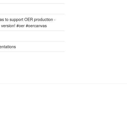
s to support OER production -
version! #oer #oercanvas
entations