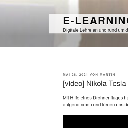
Zum
Inhalt
E-LEARNI
springen
Digitale Lehre an und rund um d
VERÖFFENTLICHT
MAI 28, 2021
VON
MARTIN
AM
[video] Nikola Tesla
Mit Hilfe eines Drohnenfluges ha
aufgenommen und freuen uns den