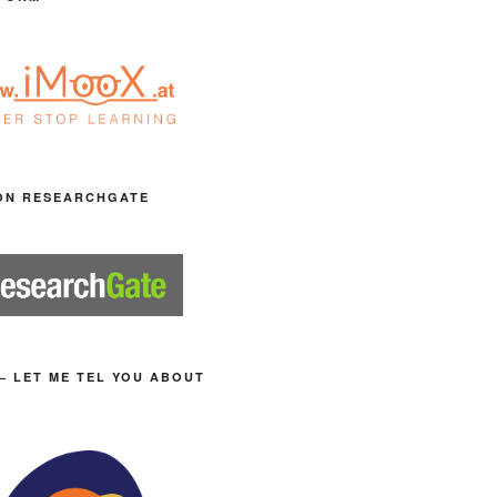
ON RESEARCHGATE
– LET ME TEL YOU ABOUT