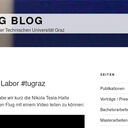
NG BLOG
er Technischen Universität Graz
SEITEN
-Labor #tugraz
Publikationen
be wir kurz die Nikola Tesla-Halle
Vorträge / Pres
 Flug mit einem Video teilen zu können:
Bachelorarbeit
Masterarbeiten