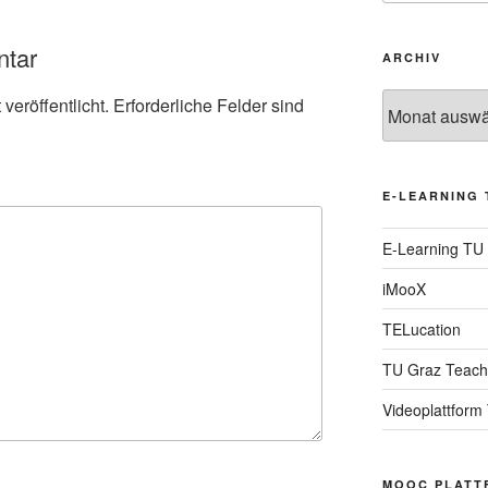
ntar
ARCHIV
Archiv
veröffentlicht.
Erforderliche Felder sind
E-LEARNING 
E-Learning TU
iMooX
TELucation
TU Graz Teach
Videoplattform
MOOC PLATT