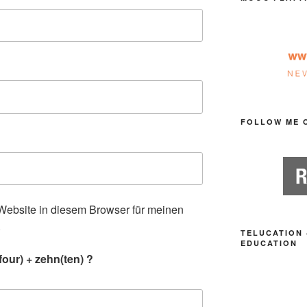
FOLLOW ME 
ebsite in diesem Browser für meinen
.
TELUCATION 
EDUCATION
our) + zehn(ten) ?