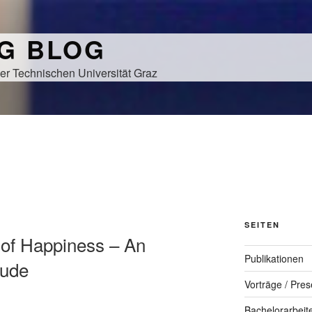
NG BLOG
er Technischen Universität Graz
SEITEN
 of Happiness – An
Publikationen
tude
Vorträge / Pres
Bachelorarbeit