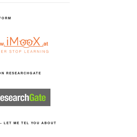
FORM
ON RESEARCHGATE
– LET ME TEL YOU ABOUT