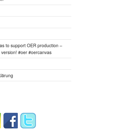
s to support OER production –
version! #oer #oercanvas
lärung