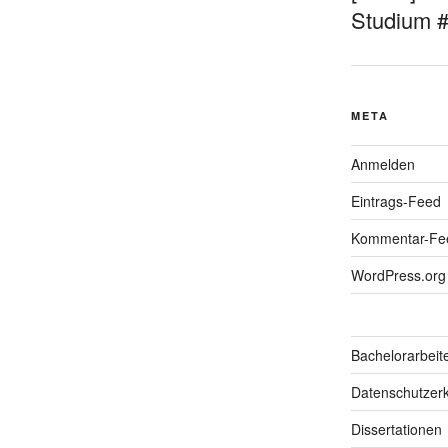
Studium 
META
Anmelden
Eintrags-Feed
Kommentar-Fe
WordPress.org
Bachelorarbeit
Datenschutzerk
Dissertationen