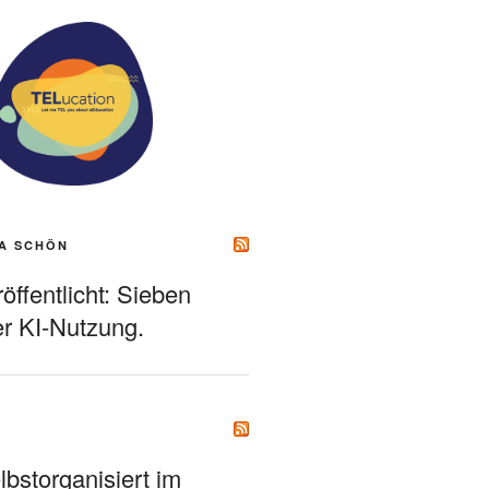
A SCHÖN
ffentlicht: Sieben
r KI-Nutzung.
bstorganisiert im