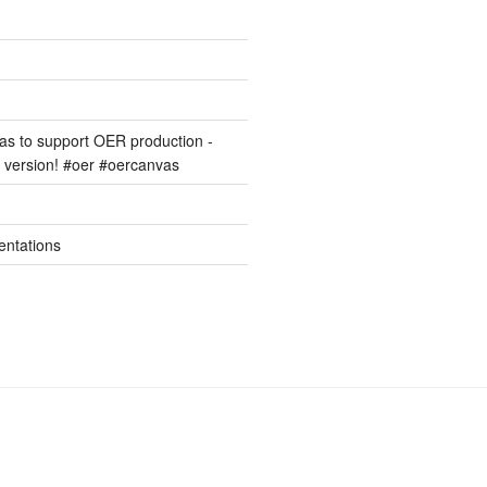
s to support OER production -
version! #oer #oercanvas
entations