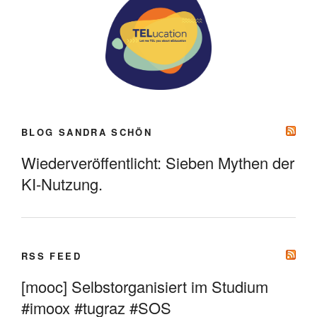
BLOG SANDRA SCHÖN
Wiederveröffentlicht: Sieben Mythen der
KI-Nutzung.
RSS FEED
[mooc] Selbstorganisiert im Studium
#imoox #tugraz #SOS