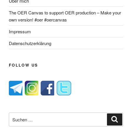
Über mich
The OER Canvas to support OER production – Make your
own version! #oer #oercanvas
Impressum
Datenschutzerklärung
FOLLOW US
Suche
Suche
nach: