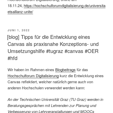
18.11.24,
https://hochschulforumdigitalisierung.de/universita
etsallianz-unite/
VERÖFFENTLICHT
JUNI 1, 2022
AM
[blog] Tipps für die Entwicklung eines
Canvas als praxisnahe Konzeptions- und
Umsetzungshilfe #tugraz #canvas #OER
#hfd
Wir haben im Rahmen eines
Blogbeitrags
für das
Hochschulforum Digitalisierung
kurz die Entwicklung eines
Canvas reflektiert, welcher natürlich gerne auch von
anderen Hochschulen verwendet werden kann:
An der Technischen Universität Graz (TU Graz) werden in
Beratungsgesprächen mit Lehrenden zur Planung und
Verbesserung von Lehrveranstaltungen und MOOCs