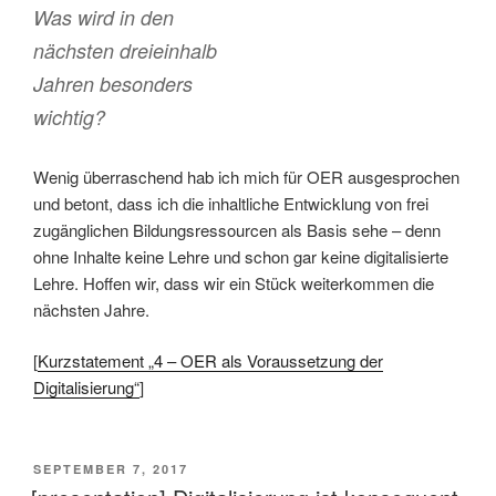
Was wird in den
nächsten dreieinhalb
Jahren besonders
wichtig?
Wenig überraschend hab ich mich für OER ausgesprochen
und betont, dass ich die inhaltliche Entwicklung von frei
zugänglichen Bildungsressourcen als Basis sehe – denn
ohne Inhalte keine Lehre und schon gar keine digitalisierte
Lehre. Hoffen wir, dass wir ein Stück weiterkommen die
nächsten Jahre.
[
Kurzstatement „4 – OER als Voraussetzung der
Digitalisierung“
]
VERÖFFENTLICHT
SEPTEMBER 7, 2017
AM