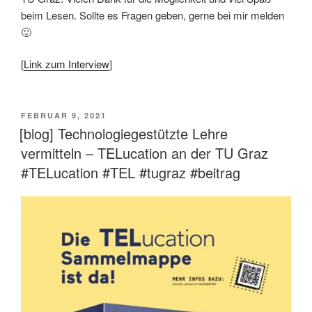
beim Lesen. Sollte es Fragen geben, gerne bei mir melden
🙂
[
Link zum Interview
]
VERÖFFENTLICHT
FEBRUAR 9, 2021
AM
[blog] Technologiegestützte Lehre
vermitteln – TELucation an der TU Graz
#TELucation #TEL #tugraz #beitrag