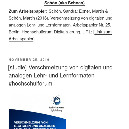
Schön (aka Schoen)
Zum Arbeitspapier:
Schön, Sandra; Ebner, Martin &
Schön, Martin (2016). Verschmelzung von digitalen und
analogen Lehr- und Lernformaten. Arbeitspapier Nr. 25.
Berlin: Hochschulforum Digitalisierung. URL: [
Link zum
Arbeitspapier
]
VERÖFFENTLICHT
NOVEMBER 25, 2016
AM
[studie] Verschmelzung von digitalen und
analogen Lehr- und Lernformaten
#hochschulforum