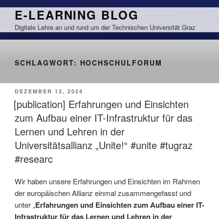
Zum
E-LEARNING BLOG
Inhalt
Digitale Lehre an und rund um der Technischen Universität Graz
springen
SCHLAGWORT:
HOCHSCHULFORUM
VERÖFFENTLICHT
DEZEMBER 12, 2024
AM
[publication] Erfahrungen und Einsichten
zum Aufbau einer IT-Infrastruktur für das
Lernen und Lehren in der
Universitätsallianz „Unite!“ #unite #tugraz
#researc
Wir haben unsere Erfahrungen und Einsichten im Rahmen
der europäischen Allianz einmal zusammengefasst und
unter „
Erfahrungen und Einsichten zum Aufbau einer IT-
Infrastruktur für das Lernen und Lehren in der