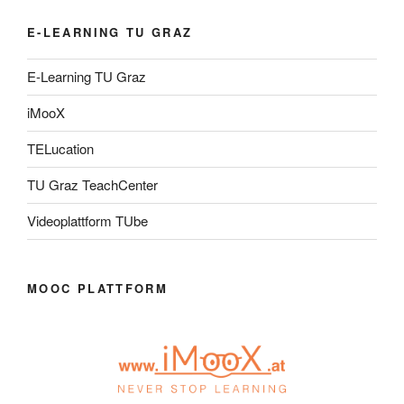
E-LEARNING TU GRAZ
E-Learning TU Graz
iMooX
TELucation
TU Graz TeachCenter
Videoplattform TUbe
MOOC PLATTFORM