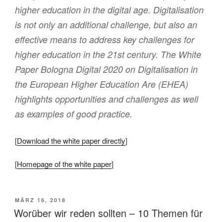
higher education in the digital age. Digitalisation
is not only an additional challenge, but also an
effective means to address key challenges for
higher education in the 21st century. The White
Paper Bologna Digital 2020 on Digitalisation in
the European Higher Education Are (EHEA)
highlights opportunities and challenges as well
as examples of good practice.
[
Download the white paper directly
]
[
Homepage of the white paper
]
VERÖFFENTLICHT
MÄRZ 16, 2018
AM
Worüber wir reden sollten – 10 Themen für