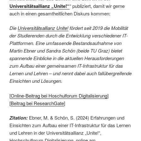
Universitätsallianz „Unite!“
“ publiziert, damit wir gerne
auch in einen gesamtheitlichen Diskurs kommen:
Die
Universitätsallianz Unite!
fördert seit 2019 die Mobilität
der Studierenden durch die Entwicklung verschiedener IT-
Plattformen. Eine umfassende Bestandsaufnahme von
Martin Ebner und Sandra Schön (beide TU Graz) bietet
spannende Einblicke in die aktuellen Herausforderungen
zum Aufbau einer gemeinsamen IT-Infrastruktur für das
Lernen und Lehren – und nennt dabei auch fallübergreifende
Einsichten und Lösungen.
[
Online-Beitrag bei Hoschulforum Digitalisierung
]
[
Beitrag bei ResearchGate
]
Zitation:
Ebner, M. & Schön, S. (2024) Erfahrungen und
Einsichten zum Aufbau einer IT-Infrastruktur für das Lernen
und Lehren in der Universitätsallianz „Unite!“,
Hochschulforum Digitalisierung, online am