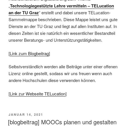
„
Technologiegestützte Lehre vermitteln – TELucation
an der TU Graz
“ erstellt und dabei unsere TELucation-
Sammelmappe beschrieben. Diese Mappe leistet uns gute
Dienste an der TU Graz und liegt auf allen Instituten auf. In
diesen Zeiten ist sie natürlich ein wesentlicher Bestandteil
unserer Beratungs- und Unterstützungstätigkeiten.
[
Link zum Blogbeitrag
]
Selbstverständlich werden alle Beiträge unter einer offenen
Lizenz online gestellt, sodass wir uns freuen wenn auch
andere Hochschulen diese verwenden können.
[
Link zur Webseite TELucation
]
VERÖFFENTLICHT
JANUAR 14, 2021
AM
[blogbeitrag] MOOCs planen und gestalten